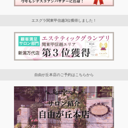
エスグラ関東甲信越3位獲得しました！
自由が丘本店のご予約はこちらから