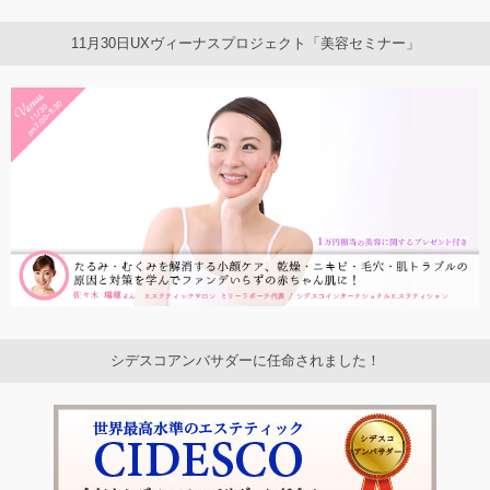
11月30日UXヴィーナスプロジェクト「美容セミナー」
シデスコアンバサダーに任命されました！