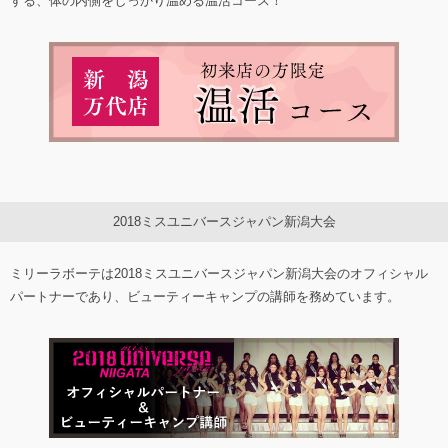
する、体の内側をしっかり温める温活コース！
2018ミスユニバースジャパン新潟大会
ミリーラボーテは2018ミスユニバースジャパン新潟大会のオフィシャル
パートナーであり、ビューティーキャンプの講師を務めています。