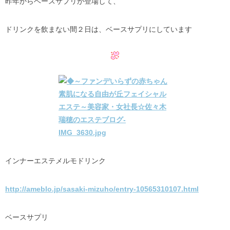
昨年からベースサプリが登場して、
ドリンクを飲まない間２日は、ベースサプリにしています
インナーエステメルモドリンク
http://ameblo.jp/sasaki-mizuho/entry-10565310107.html
ベースサプリ