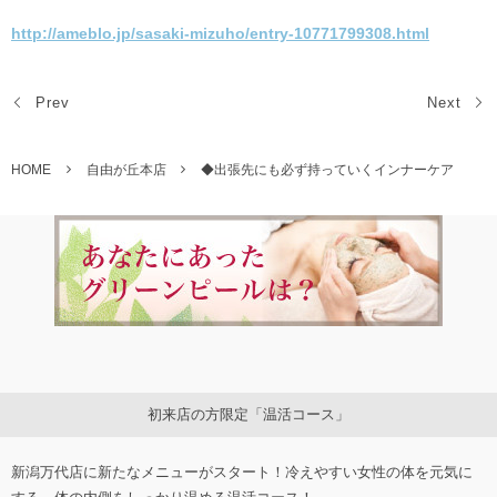
http://ameblo.jp/sasaki-mizuho/entry-10771799308.html
Prev
Next
HOME
自由が丘本店
◆出張先にも必ず持っていくインナーケア
初来店の方限定「温活コース」
新潟万代店に新たなメニューがスタート！冷えやすい女性の体を元気に