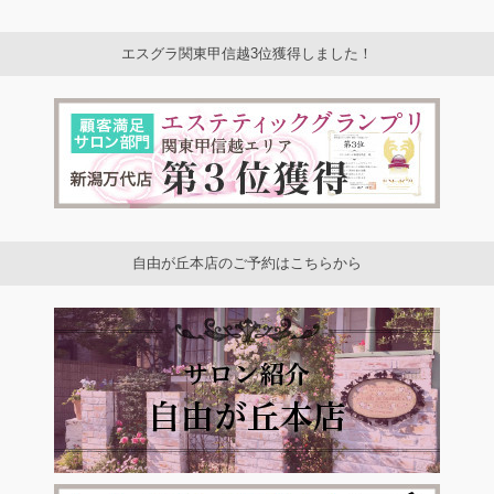
エスグラ関東甲信越3位獲得しました！
自由が丘本店のご予約はこちらから