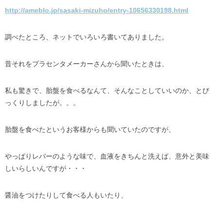
http://ameblo.jp/sasaki-mizuho/entry-10656330198.html
調べたところ、ネットでいろいろ書いてありました。
昔それをプラセンタメーカーさんから聞いたときは、
私も驚きで、胎盤を食べるなんて、そんなことしていいのか、とび
っくりしましたが。。。
胎盤を食べたというお客様からも聞いていたのですが、
やっぱりレバーのような味で、血液をきちんと洗えば、意外と美味
しいらしいんですが・・・
醤油をつけたりして食べる人もいたり、