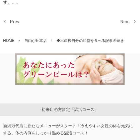
す。。。
Prev
Next
HOME
自由が丘本店
◆出産後自分の胎盤を食べる記事の続き
初来店の方限定「温活コース」
新潟万代店に新たなメニューがスタート！冷えやすい女性の体を元気に
する、体の内側をしっかり温める温活コース！