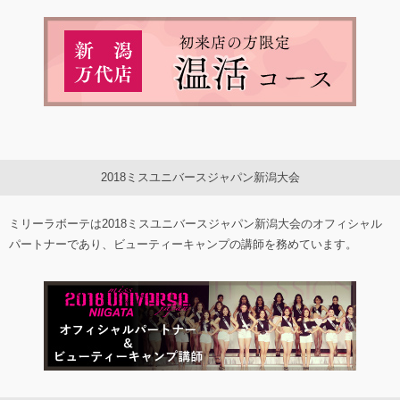
2018ミスユニバースジャパン新潟大会
ミリーラボーテは2018ミスユニバースジャパン新潟大会のオフィシャル
パートナーであり、ビューティーキャンプの講師を務めています。