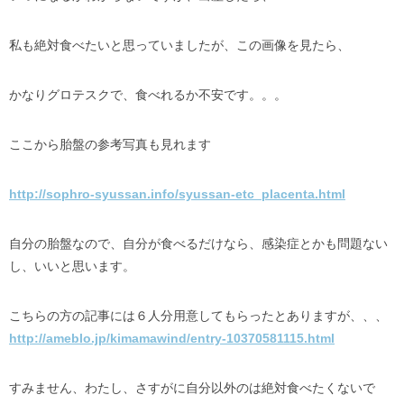
私も絶対食べたいと思っていましたが、この画像を見たら、
かなりグロテスクで、食べれるか不安です。。。
ここから胎盤の参考写真も見れます
http://sophro-syussan.info/syussan-etc_placenta.html
自分の胎盤なので、自分が食べるだけなら、感染症とかも問題ない
し、いいと思います。
こちらの方の記事には６人分用意してもらったとありますが、、、
http://ameblo.jp/kimamawind/entry-10370581115.html
すみません、わたし、さすがに自分以外のは絶対食べたくないで