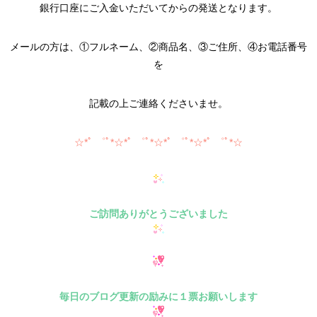
銀行口座にご入金いただいてからの発送となります。
メールの方は、①フルネーム、②商品名、③ご住所、④お電話番号
を
記載の上ご連絡くださいませ。
☆*ﾟ ゜ﾟ*☆*ﾟ ゜ﾟ*☆*ﾟ ゜ﾟ*☆*ﾟ ゜ﾟ*☆
ご訪問ありがとうございました
毎日のブログ更新の励みに１票お願いします