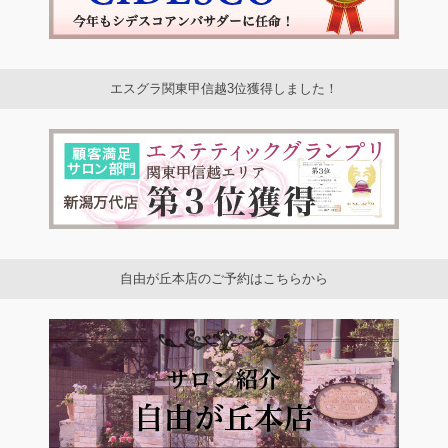
エスグラ関東甲信越3位獲得しました！
自由が丘本店のご予約はこちらから