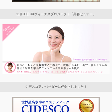
11月30日UXヴィーナスプロジェクト「美容セミナー」
シデスコアンバサダーに任命されました！