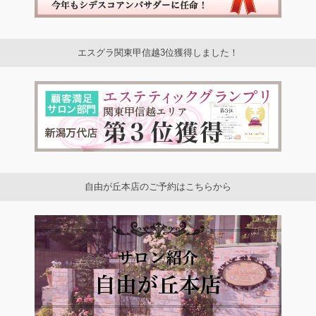
エスグラ関東甲信越3位獲得しました！
自由が丘本店のご予約はこちらから