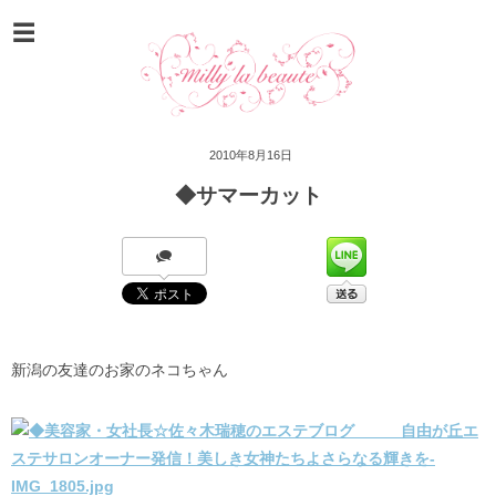
2010年8月16日
◆サマーカット
新潟の友達のお家のネコちゃん