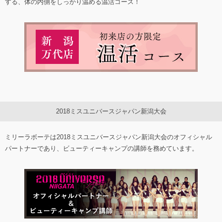
する、体の内側をしっかり温める温活コース！
2018ミスユニバースジャパン新潟大会
ミリーラボーテは2018ミスユニバースジャパン新潟大会のオフィシャル
パートナーであり、ビューティーキャンプの講師を務めています。