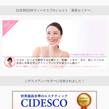
11月30日UXヴィーナスプロジェクト「美容セミナー」
シデスコアンバサダーに任命されました！