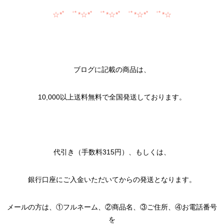
☆*ﾟ ゜ﾟ*☆*ﾟ ゜ﾟ*☆*ﾟ ゜ﾟ*☆*ﾟ ゜ﾟ*☆
ブログに記載の商品は、
10,000以上送料無料で全国発送しております。
代引き（手数料315円）、もしくは、
銀行口座にご入金いただいてからの発送となります。
メールの方は、①フルネーム、②商品名、③ご住所、④お電話番号
を