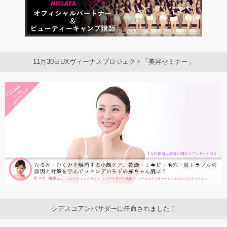
11月30日UXヴィーナスプロジェクト「美容セミナー」
シデスコアンバサダーに任命されました！