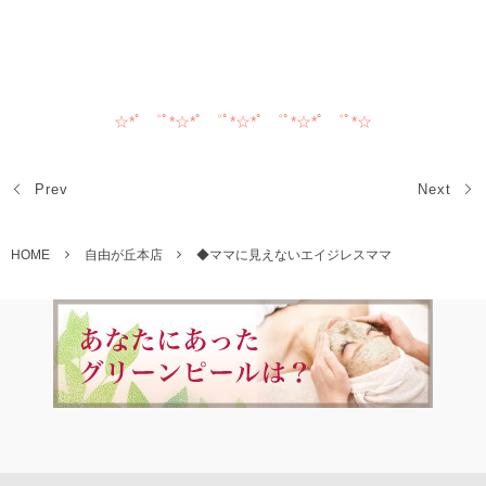
☆*ﾟ ゜ﾟ*☆*ﾟ ゜ﾟ*☆*ﾟ ゜ﾟ*☆*ﾟ ゜ﾟ*☆
Prev
Next
HOME
自由が丘本店
◆ママに見えないエイジレスママ