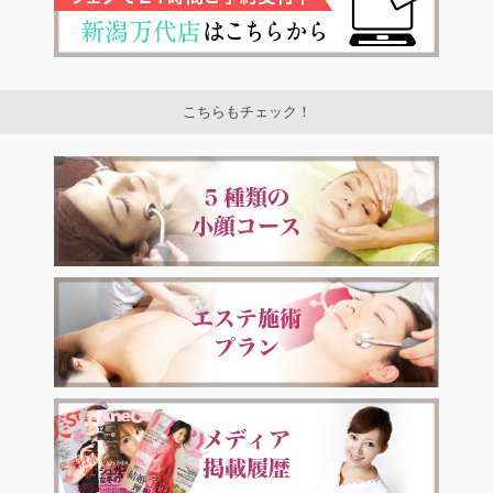
こちらもチェック！