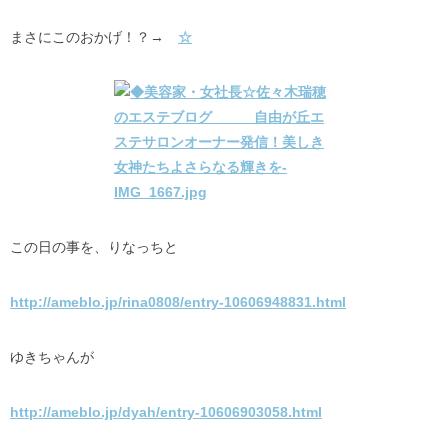
まさにこのおかげ！？→
☆
この日の事を、りなっちと
http://ameblo.jp/rina0808/entry-10606948831.html
ゆきちゃんが
http://ameblo.jp/dyah/entry-10606903058.html