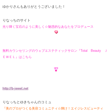
ゆかりさんもありがとうございました！
りなっちのサイト
光り輝く宝石のように美しく☆魅惑的なあなたをプロデュース
無料カウンセリングのウェブエステティックサロン『Total Beauty Ｊ
ＥＷＥＬ』はこちら
http://b-jewel.net
りなっちとゆきちゃんのコミュ
『美のプロがつくる美容コミュニティ☆輝け！エイジレスビューティ