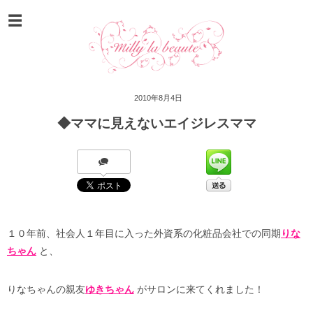
2010年8月4日
◆ママに見えないエイジレスママ
１０年前、社会人１年目に入った外資系の化粧品会社での同期
りな
ちゃん
と、
りなちゃんの親友
ゆきちゃん
がサロンに来てくれました！