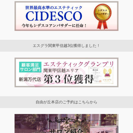
エスグラ関東甲信越3位獲得しました！
自由が丘本店のご予約はこちらから