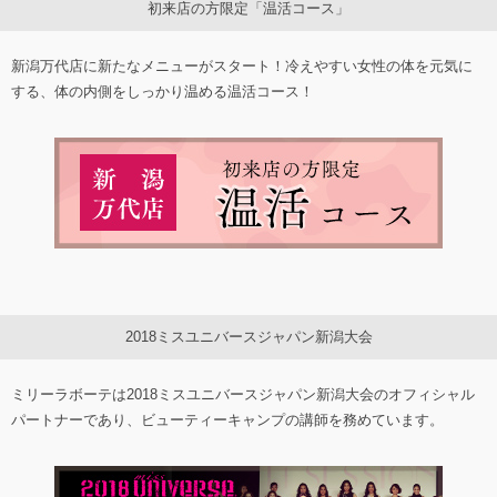
初来店の方限定「温活コース」
新潟万代店に新たなメニューがスタート！冷えやすい女性の体を元気に
する、体の内側をしっかり温める温活コース！
2018ミスユニバースジャパン新潟大会
ミリーラボーテは2018ミスユニバースジャパン新潟大会のオフィシャル
パートナーであり、ビューティーキャンプの講師を務めています。