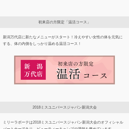
初来店の方限定「温活コース」
新潟万代店に新たなメニューがスタート！冷えやすい女性の体を元気に
する、体の内側をしっかり温める温活コース！
2018ミスユニバースジャパン新潟大会
ミリーラボーテは2018ミスユニバースジャパン新潟大会のオフィシャル
パートナーであり、ビューティーキャンプの講師を務めています。