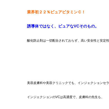
業界初２２％ピュアビタミンＣ！
誘導体ではなく、ピュアなVCそのもの
。
酸化防止剤は一切配合されておらず、高い安全性と安定
美容皮膚科や美容クリニックでも、インジェクションセ
インジェクションのVCは高濃度で、皮膚科の先生も、