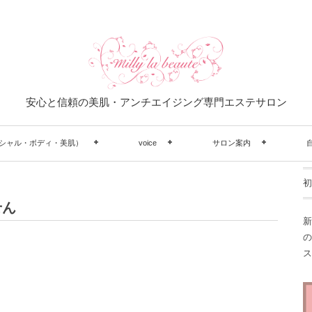
安心と信頼の美肌・アンチエイジング専門エステサロン
シャル・ボディ・美肌）
voice
サロン案内
初
せん
新
の
ス