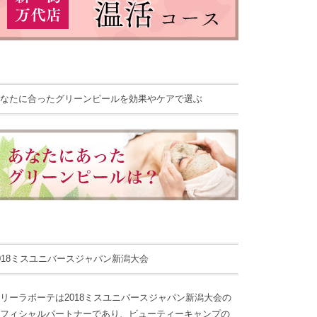
なたに合ったグリーンピールを効果やケアで選ぶ
018ミスユニバースジャパン新潟大会
リーラボーテは2018ミスユニバースジャパン新潟大会の
フィシャルパートナーであり、ビューティーキャンプの