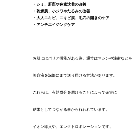
・シミ、肝斑や色素沈着の改善
・乾燥肌、小ジワやたるみの改善
・大人ニキビ、ニキビ痕、毛穴の開きのケア
・アンチエイジングケア
お肌にはバリア機能がある為、通常はマシンや注射など
美容液を深部にまで送り届ける方法があります。
これらは、有効成分を届けることによって確実に
結果としてつながる事から行われています。
イオン導入や、エレクトロポレーションです。