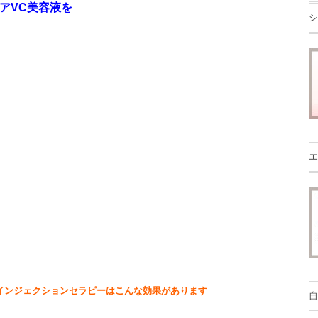
アVC美容液を
シ
エ
インジェクションセラピーはこんな効果があります
自