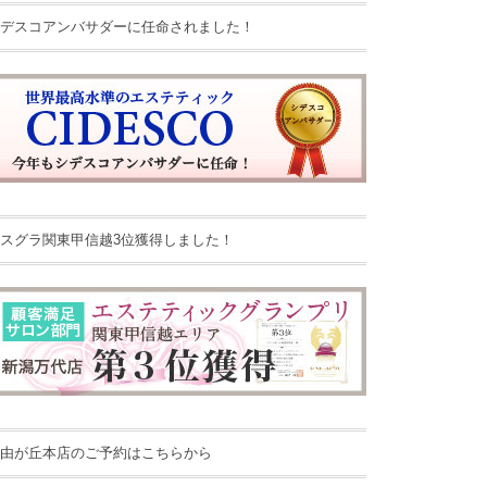
デスコアンバサダーに任命されました！
スグラ関東甲信越3位獲得しました！
由が丘本店のご予約はこちらから