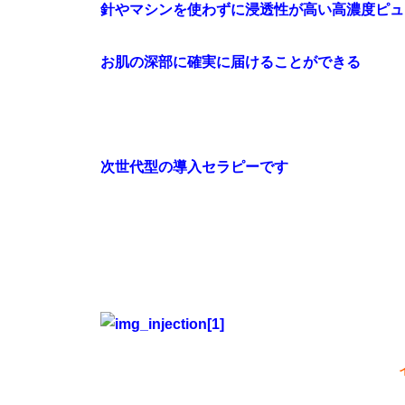
針
やマシンを使わずに
浸透性が高い高濃度ピュ
お肌の深部に
確実に届けることができる
次世代型の導入セラピーです