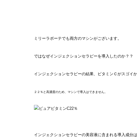
ミリーラボーテでも両方のマシンがございます。
ではなぜインジェクションセラピーを導入したのか？？
インジェクションセラピーの結果、ビタミンＣがスゴイ
２２％と高濃度のため、マシンで導入はできません。
インジェクションセラピーの美容液に含まれる導入成分