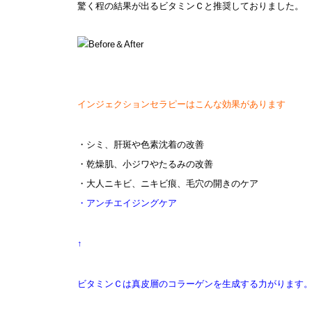
驚く程の結果が出るビタミンＣと推奨しておりました。
インジェクションセラピーはこんな効果があります
・シミ、肝斑や色素沈着の改善
・乾燥肌、小ジワやたるみの改善
・大人ニキビ、ニキビ痕、毛穴の開きのケア
・アンチエイジングケア
↑
ビタミンＣは真皮層のコラーゲンを生成する力がります