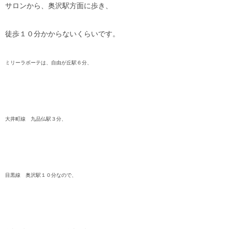
サロンから、奥沢駅方面に歩き、
徒歩１０分かからないくらいです。
ミリーラボーテは、自由が丘駅６分、
大井町線 九品仏駅３分、
目黒線 奥沢駅１０分なので、