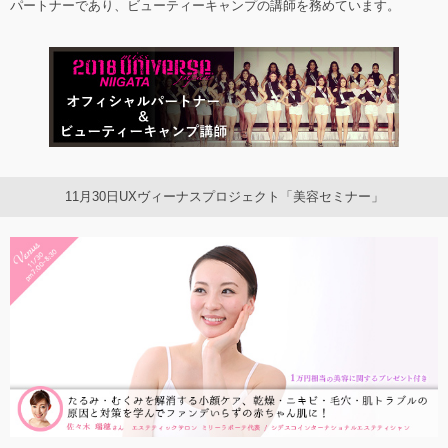
パートナーであり、ビューティーキャンプの講師を務めています。
11月30日UXヴィーナスプロジェクト「美容セミナー」