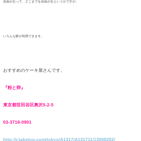
自由が丘って、どこまでを自由が丘というかですが、
いろんな駅が利用できます。
おすすめのケーキ屋さんです。
『粉と卵』
東京都
世田谷区奥沢5-2-5
03-3718-0901
http://r.tabelog.com/tokyo/A1317/A131711/13008202/