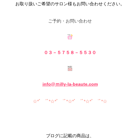
お取り扱いご希望のサロン様もお問い合わせください。
ご予約・お問い合わせ
０３－５７５８－５
５３０
info@ｍilly-la-beaute.com
☆*ﾟ ゜ﾟ*☆*ﾟ ゜ﾟ*☆*ﾟ ゜ﾟ*☆*ﾟ ゜ﾟ*☆
ブログに記載の商品は、