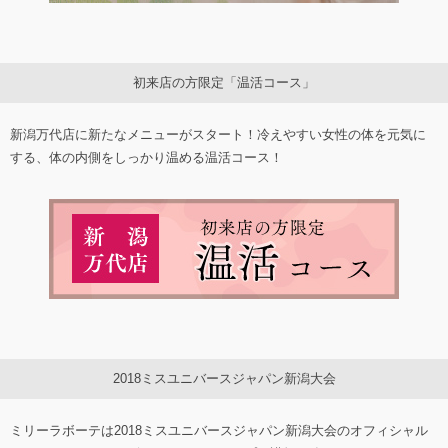
初来店の方限定「温活コース」
新潟万代店に新たなメニューがスタート！冷えやすい女性の体を元気に
する、体の内側をしっかり温める温活コース！
2018ミスユニバースジャパン新潟大会
ミリーラボーテは2018ミスユニバースジャパン新潟大会のオフィシャル