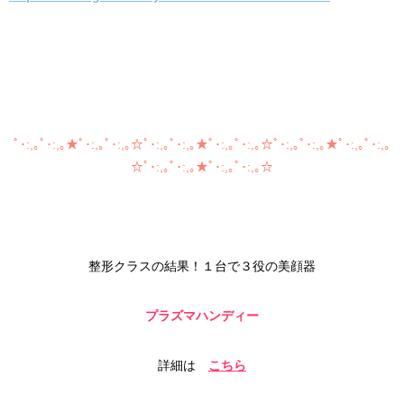
ﾟ･:,｡ﾟ･:,｡★ﾟ･:,｡ﾟ･:,｡☆ﾟ･:,｡ﾟ･:,｡★ﾟ･:,｡ﾟ･:,｡☆ﾟ･:,｡ﾟ･:,｡★ﾟ･:,｡ﾟ･:,｡
☆ﾟ･:,｡ﾟ･:,｡★ﾟ･:,｡ﾟ･:,｡☆
整形クラスの結果！
１台で３役の美顔器
プラズマハンディー
詳細は
こちら