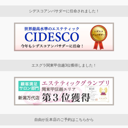
シデスコアンバサダーに任命されました！
エスグラ関東甲信越3位獲得しました！
自由が丘本店のご予約はこちらから