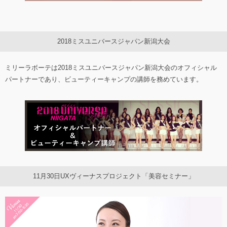
2018ミスユニバースジャパン新潟大会
ミリーラボーテは2018ミスユニバースジャパン新潟大会のオフィシャル
パートナーであり、ビューティーキャンプの講師を務めています。
11月30日UXヴィーナスプロジェクト「美容セミナー」