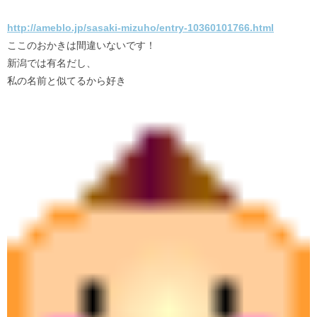
http://ameblo.jp/sasaki-mizuho/entry-10360101766.html
ここのおかきは間違いないです！
新潟では有名だし、
私の名前と似てるから好き