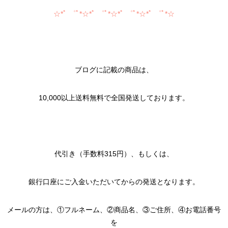
☆*ﾟ ゜ﾟ*☆*ﾟ ゜ﾟ*☆*ﾟ ゜ﾟ*☆*ﾟ ゜ﾟ*☆
ブログに記載の商品は、
10,000以上送料無料で全国発送しております。
代引き（手数料315円）、もしくは、
銀行口座にご入金いただいてからの発送となります。
メールの方は、①フルネーム、②商品名、③ご住所、④お電話番号
を