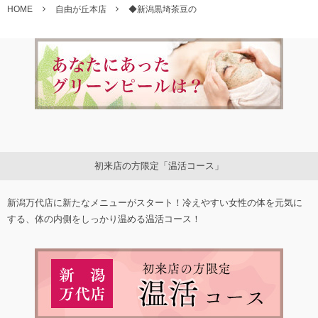
HOME
自由が丘本店
◆新潟黒埼茶豆の
初来店の方限定「温活コース」
新潟万代店に新たなメニューがスタート！冷えやすい女性の体を元気に
する、体の内側をしっかり温める温活コース！