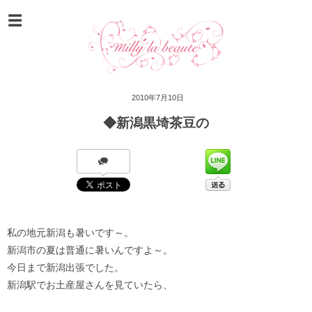
2010年7月10日
◆新潟黒埼茶豆の
私の地元新潟も暑いです～。
新潟市の夏は普通に暑いんですよ～。
今日まで新潟出張でした。
新潟駅でお土産屋さんを見ていたら、