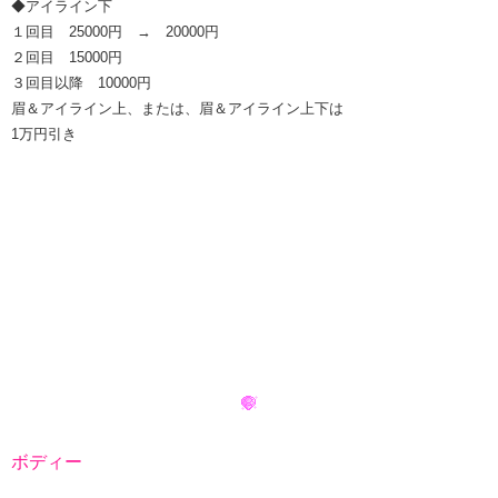
◆アイライン下
１回目 25000円 → 20000円
２回目 15000円
３回目以降 10000円
眉＆アイライン上、または、眉＆アイライン上下は
1万円引き
ボディー