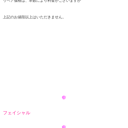
リペア価格は、本数により料金がございますが
上記のお値段以上はいただきません。
フェイシャル