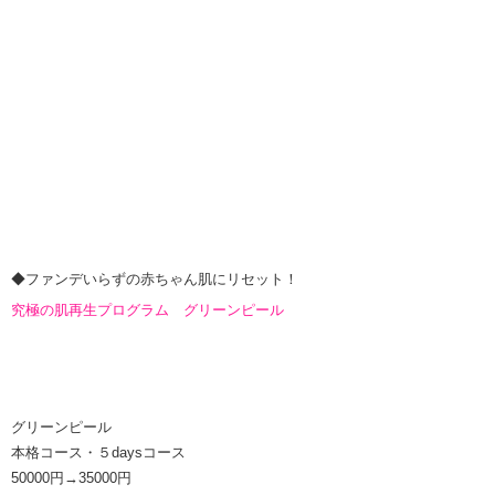
◆ファンデいらずの
赤ちゃん肌にリセット！
究極の肌再生プログラム グリーンピール
グリ
ーンピール
本格コース・５daysコース
50000円→35000円