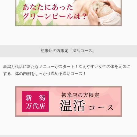
初来店の方限定「温活コース」
新潟万代店に新たなメニューがスタート！冷えやすい女性の体を元気に
する、体の内側をしっかり温める温活コース！