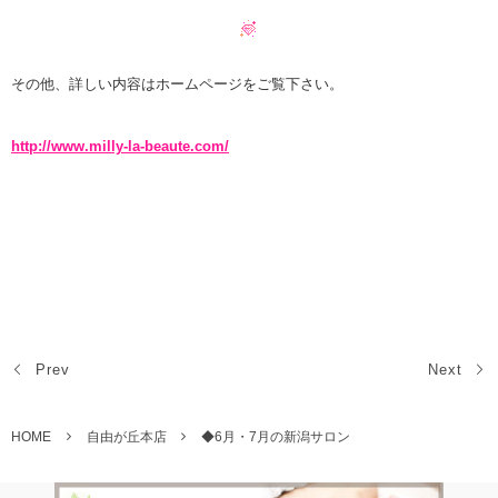
その他、詳しい内容はホームページをご覧下さい。
http://www.milly-la-beaute.com/
Prev
Next
HOME
自由が丘本店
◆6月・7月の新潟サロン