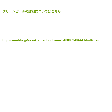
グリーンピールの詳細についてはこちら
http://ameblo.jp/sasaki-mizuho/theme1-10009948444.html#main