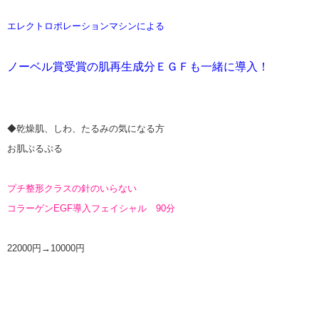
エレクトロポレーションマシンによる
ノーベル賞受賞の肌再生成分ＥＧＦも一緒に導入！
◆乾燥肌、しわ、たるみの気になる方
お肌ぷるぷる
プチ整形クラスの針のいらない
コラーゲンEGF導入
フェイシャル 90分
22000円→10000円