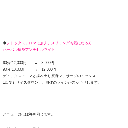
◆
デトックスアロマに加え、スリミングも気になる方
ハーバル痩身アンチセルライト
60分/12,000円 → 8,000円
90分/18,000円 → 12,000円
デトックスアロマと揉み出し痩身マッサージのミックス
1回でもサイズダウンし、身体のラインがスッキリします。
メニューはほぼ毎月同じです。