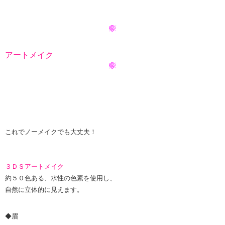
アートメイク
これでノーメイクでも
大丈夫！
３ＤＳアートメイク
約５０色ある、水性の色素を使用し、
自然に立体的に見えます。
◆眉