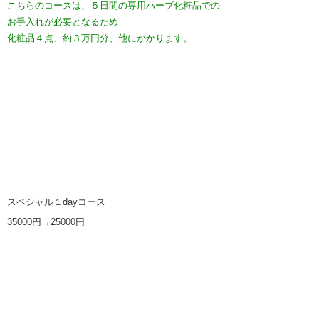
こちらのコースは、５日間の専用ハーブ化粧品での
お手入れが必要となるため
化粧品４点、約３万円分、他にかかります。
スペシャル１dayコース
35000円→25000円