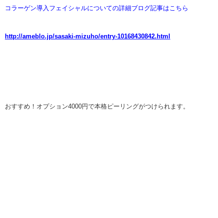
コラーゲン導入フェイシャルについての詳細ブログ記事はこちら
http://ameblo.jp/sasaki-mizuho/entry-10168430842.html
おすすめ！オプション4000円で本格ピーリングがつけられます。