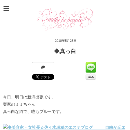
2010年5月25日
◆真っ白
今日、明日は新潟出張です。
実家のミミちゃん
真っ白な猫で、瞳もブルーです。