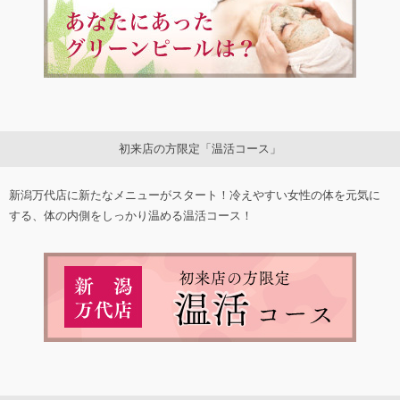
初来店の方限定「温活コース」
新潟万代店に新たなメニューがスタート！冷えやすい女性の体を元気に
する、体の内側をしっかり温める温活コース！