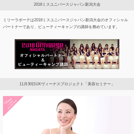
2018ミスユニバースジャパン新潟大会
ミリーラボーテは2018ミスユニバースジャパン新潟大会のオフィシャル
パートナーであり、ビューティーキャンプの講師を務めています。
11月30日UXヴィーナスプロジェクト「美容セミナー」