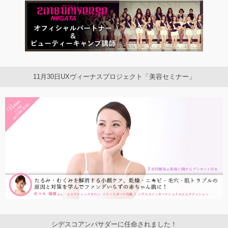
11月30日UXヴィーナスプロジェクト「美容セミナー」
シデスコアンバサダーに任命されました！