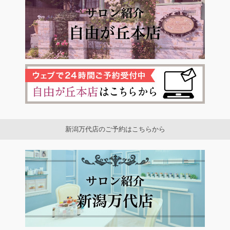
新潟万代店のご予約はこちらから