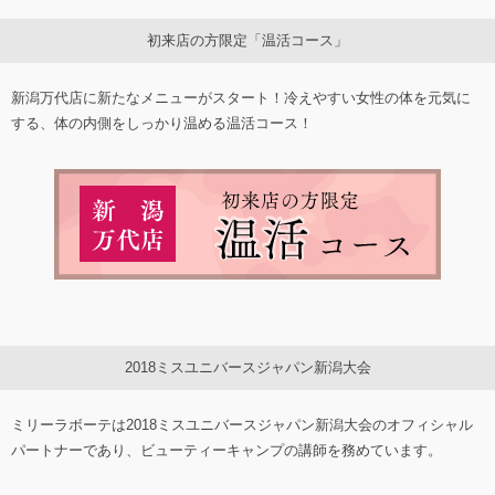
初来店の方限定「温活コース」
新潟万代店に新たなメニューがスタート！冷えやすい女性の体を元気に
する、体の内側をしっかり温める温活コース！
2018ミスユニバースジャパン新潟大会
ミリーラボーテは2018ミスユニバースジャパン新潟大会のオフィシャル
パートナーであり、ビューティーキャンプの講師を務めています。