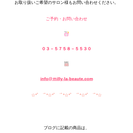
お取り扱いご希望のサロン様もお問い合わせください。
ご予約・お問い合わせ
０３－５７５８－５
５３０
info@ｍilly-la-beaute.com
☆*ﾟ ゜ﾟ*☆*ﾟ ゜ﾟ*☆*ﾟ ゜ﾟ*☆*ﾟ ゜ﾟ*☆
ブログに記載の商品は、