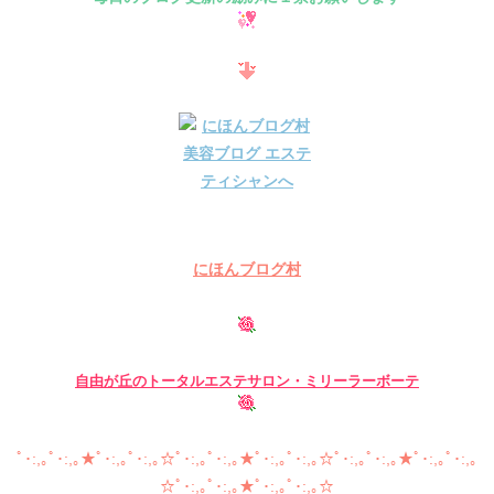
にほんブログ村
自由が丘の
トータルエステサロン・ミリーラーボーテ
ﾟ･:,｡ﾟ･:,｡★ﾟ･:,｡ﾟ･:,｡☆ﾟ･:,｡ﾟ･:,｡★ﾟ･:,｡ﾟ･:,｡☆ﾟ･:,｡ﾟ･:,｡★ﾟ･:,｡ﾟ･:,｡
☆ﾟ･:,｡ﾟ･:,｡★ﾟ･:,｡ﾟ･:,｡☆