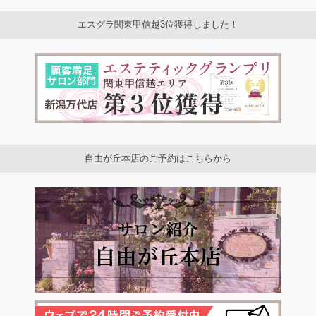
エスグラ関東甲信越3位獲得しました！
自由が丘本店のご予約はこちらから