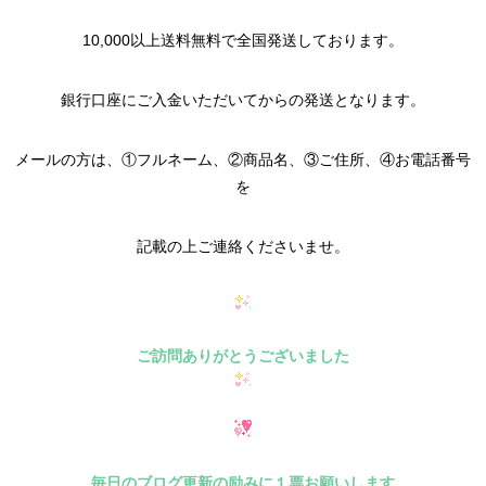
10,000以上送料無料で全国発送しております。
銀行口座にご入金いただいてからの発送となります。
メールの方は、①フルネーム、②商品名、③ご住所、④お電話番号
を
記載の上ご連絡くださいませ。
ご訪問ありがとうございました
毎日のブログ更新の励みに１票お願いします