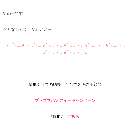
男の子です。
おとなしくて、かわいい～
ﾟ･:,｡ﾟ･:,｡★ﾟ･:,｡ﾟ･:,｡☆ﾟ･:,｡ﾟ･:,｡★ﾟ･:,｡ﾟ･:,｡☆ﾟ･:,｡ﾟ･:,｡★ﾟ･:,｡ﾟ･:,｡
☆ﾟ･:,｡ﾟ･:,｡★ﾟ･:,｡ﾟ･:,｡☆
整形クラスの結果！
１台で３役の美顔器
プラズマハンディーキャンペーン
詳細は
こちら