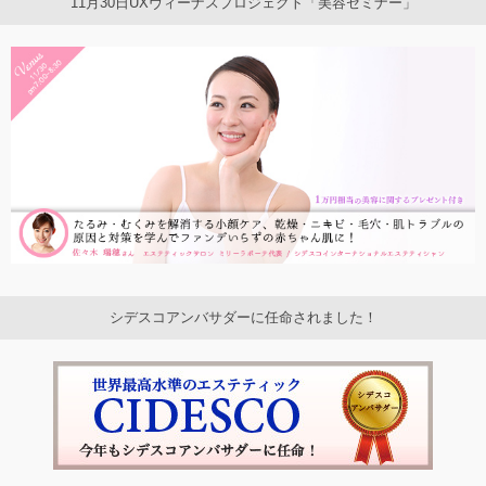
11月30日UXヴィーナスプロジェクト「美容セミナー」
シデスコアンバサダーに任命されました！