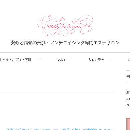
安心と信頼の美肌・アンチエイジング専門エステサロン
シャル・ボディ・美肌）
voice
サロン案内
初
新
の
ス