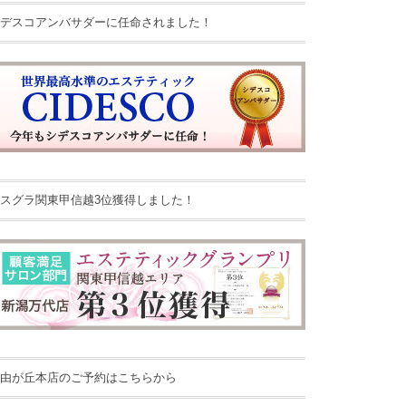
デスコアンバサダーに任命されました！
スグラ関東甲信越3位獲得しました！
由が丘本店のご予約はこちらから