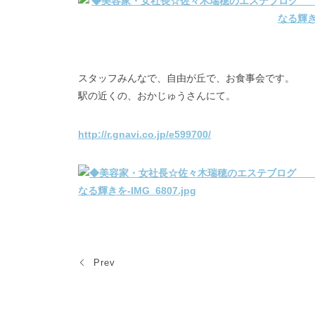
スタッフみんなで、自由が丘で、お食事会です。
駅の近くの、おかじゅうさんにて。
http://r.gnavi.co.jp/e599700/
Prev