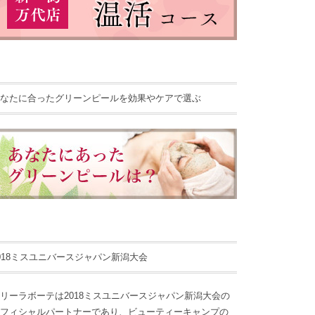
なたに合ったグリーンピールを効果やケアで選ぶ
018ミスユニバースジャパン新潟大会
リーラボーテは2018ミスユニバースジャパン新潟大会の
フィシャルパートナーであり、ビューティーキャンプの