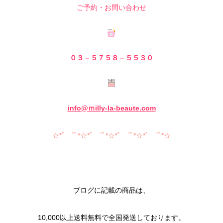
ご予約・お問い合わせ
０３－５７５８－５
５３０
info@ｍilly-la-beaute.com
☆*ﾟ ゜ﾟ*☆*ﾟ ゜ﾟ*☆*ﾟ ゜ﾟ*☆*ﾟ ゜ﾟ*☆
ブログに記載の商品は、
10,000以上送料無料で全国発送しております。