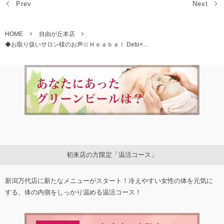
Prev
Next
HOME
自由が丘本店
◆お取り扱いサロン様のお声☆Ｈｅａｂａｌ Deto×...
初来店の方限定「温活コース」
新潟万代店に新たなメニューがスタート！冷えやすい女性の体を元気に
する、体の内側をしっかり温める温活コース！