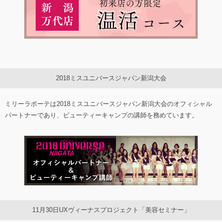
2018ミスユニバースジャパン新潟大会
ミリーラボーテは2018ミスユニバースジャパン新潟大会のオフィシャル
パートナーであり、ビューティーキャンプの講師を務めています。
11月30日UXヴィーナスプロジェクト「美容セミナー」