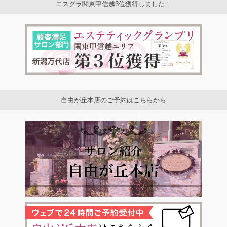
エスグラ関東甲信越3位獲得しました！
自由が丘本店のご予約はこちらから