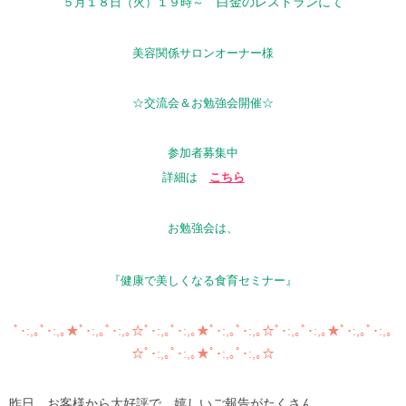
白金のレストランにて
５月１８日（火）１９時～
美容関係サロンオーナー様
☆交流会＆お勉強会開催☆
参加者募集中
詳細は
こちら
お勉強会は、
『健康で美しくなる食育セミナー』
ﾟ･:,｡ﾟ･:,｡★ﾟ･:,｡ﾟ･:,｡☆ﾟ･:,｡ﾟ･:,｡★ﾟ･:,｡ﾟ･:,｡☆ﾟ･:,｡ﾟ･:,｡★ﾟ･:,｡ﾟ･:,｡
☆ﾟ･:,｡ﾟ･:,｡★ﾟ･:,｡ﾟ･:,｡☆
昨日、お客様から大好評で、嬉しいご報告がたくさん