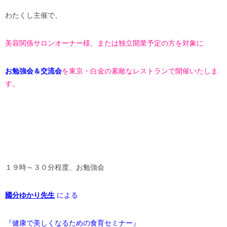
わたくし主催で、
美容関係サロンオーナー様、または独立開業予定の方を対象に
お勉強会＆交流会
を東京・白金の素敵なレストラン
で開催いたしま
す。
１９時～３０分程度、お勉強会
國分ゆかり先生
による
『健康で美しくなるための食育セミナー』