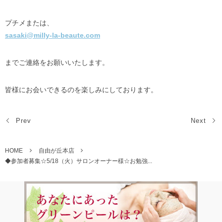
プチメまたは、
sasaki@milly-la-beaute.com
までご連絡をお願いいたします。
皆様にお会いできるのを楽しみにしております。
Prev
Next
HOME
自由が丘本店
◆参加者募集☆5/18（火）サロンオーナー様☆お勉強...