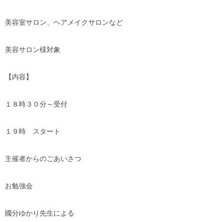
美容室サロン、ヘアメイクサロンなど
美容サロン様対象
【内容】
１８時３０分～受付
１９時 スタート
主催者からのごあいさつ
お勉強会
國分ゆかり先生による