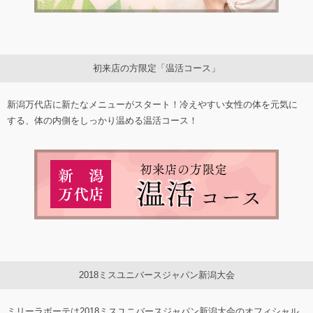
初来店の方限定「温活コース」
新潟万代店に新たなメニューがスタート！冷えやすい女性の体を元気に
する、体の内側をしっかり温める温活コース！
2018ミスユニバースジャパン新潟大会
ミリーラボーテは2018ミスユニバースジャパン新潟大会のオフィシャル