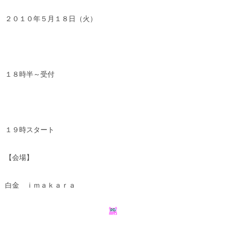
２０１０年５月１８日（火）
１８時半～受付
１９時スタート
【会場】
白金 ｉｍａｋａｒａ