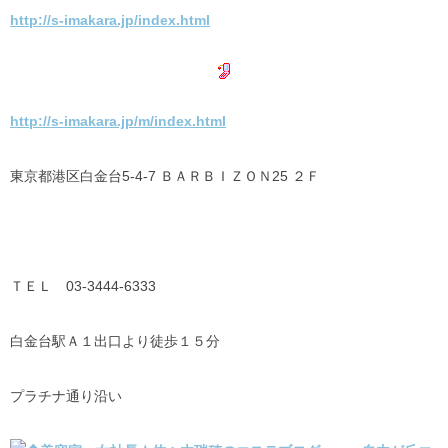
http://s-imakara.jp/index.html
http://s-imakara.jp/m/index.html
東京都港区白金台5-4-7 ＢＡＲＢＩＺＯＮ25 ２Ｆ
ＴＥＬ 03-3444-6333
白金台駅Ａ１出口より徒歩１５分
プラチナ通り沿い