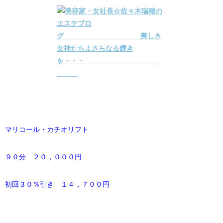
マリコール・カチオリフト
９０分 ２０，０００円
初回３０％引き １４，７００円