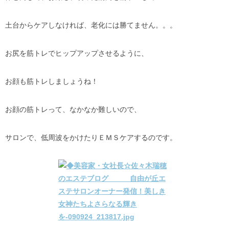
土台からケアしなければ、老化には勝てません。。。
お尻を筋トレでヒップアップさせるように、
お顔も筋トレしましょうね！
お顔の筋トレって、なかなか難しいので、
サロンで、低周波をかけたりＥＭＳケアするのです。