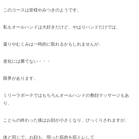
このコースは皆様やみつきのようです。
私もオールハンドは大好きだけど、やはりハンドだけでは、
凝りやむくみは一時的に取れるかもしれませんが、
老化には勝てない・・・
限界があります。
ミリーラボーテではもちろんオールハンドの整顔マッサージもあ
り、
ことらの終わった後はお顔が小さくなり、びっくりされますが、
体と同じで、お顔も、弱った筋肉を筋トレして