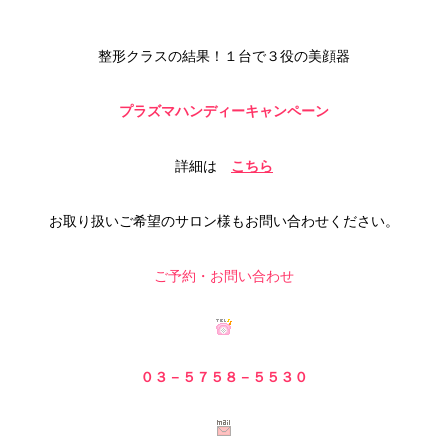
整形クラスの結果！
１台で３役の美顔器
プラズマハンディーキャンペーン
詳細は
こちら
お取り扱いご希望のサロン様もお問い合わせください。
ご予約・お問い合わせ
０３－５７５８－５
５３０