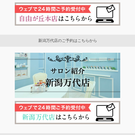
新潟万代店のご予約はこちらから