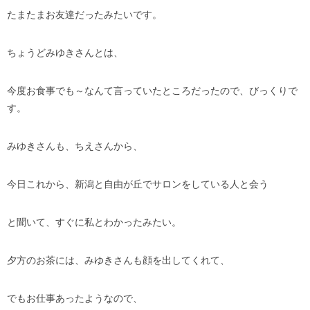
たまたまお友達だったみたいです。
ちょうどみゆきさんとは、
今度お食事でも～なんて言っていたところだったので、びっくりで
す。
みゆきさんも、ちえさんから、
今日これから、新潟と自由が丘でサロンをしている人と会う
と聞いて、すぐに私とわかったみたい。
夕方のお茶には、みゆきさんも顔を出してくれて、
でもお仕事あったようなので、