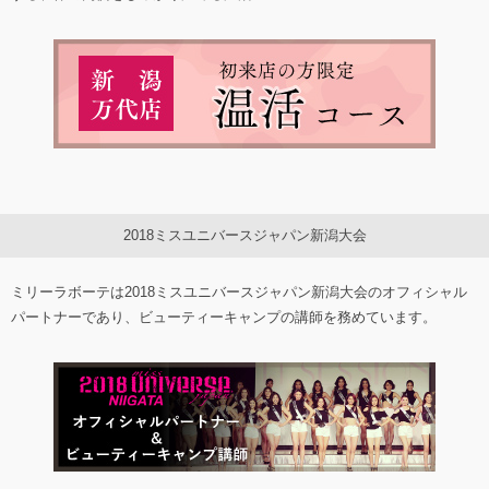
2018ミスユニバースジャパン新潟大会
ミリーラボーテは2018ミスユニバースジャパン新潟大会のオフィシャル
パートナーであり、ビューティーキャンプの講師を務めています。