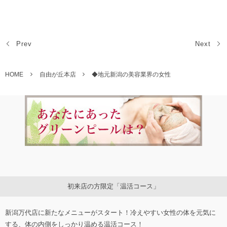
Prev
Next
HOME
自由が丘本店
◆地元新潟の美容業界の女性
初来店の方限定「温活コース」
新潟万代店に新たなメニューがスタート！冷えやすい女性の体を元気に
する、体の内側をしっかり温める温活コース！