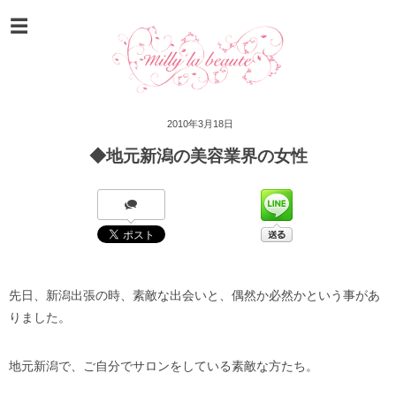
2010年3月18日
◆地元新潟の美容業界の女性
先日、新潟出張の時、素敵な出会いと、偶然か必然かという事があ
りました。
地元新潟で、ご自分でサロンをしている素敵な方たち。