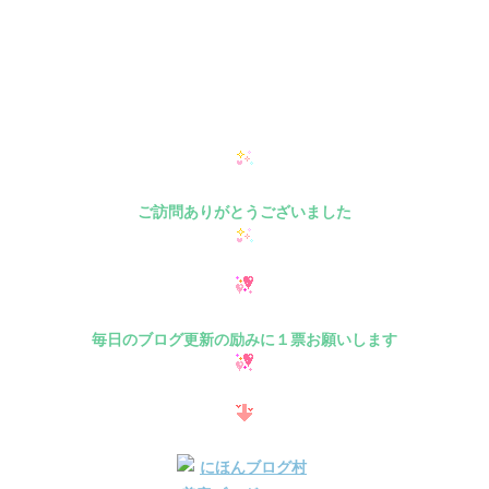
ご訪問ありがとうございました
毎日のブログ更新の励みに１票お願いします