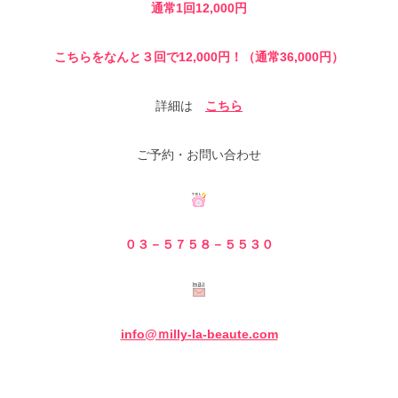
通常1回12,000円
こちらをなんと
３回で12,000円！（通常36,000円）
詳細は
こちら
ご予約・お問い合わせ
０３－５７５８－５
５３０
info@ｍilly-la-beaute.com