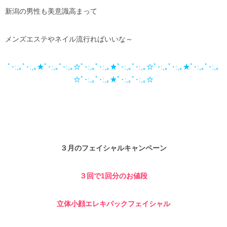
新潟の男性も美意識高まって
メンズエステやネイル流行ればいいな～
ﾟ･:,｡ﾟ･:,｡★ﾟ･:,｡ﾟ･:,｡☆ﾟ･:,｡ﾟ･:,｡★ﾟ･:,｡ﾟ･:,｡☆ﾟ･:,｡ﾟ･:,｡★ﾟ･:,｡ﾟ･:,｡
☆ﾟ･:,｡ﾟ･:,｡★ﾟ･:,｡ﾟ･:,｡☆
３月のフェイシャルキャンペーン
３回で1回分のお値段
立体小顔エレキパックフェイシャル