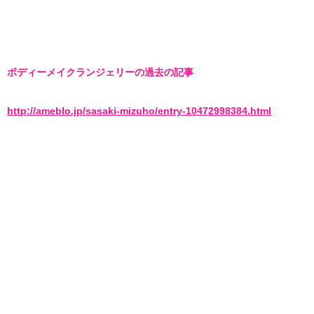
ボディーメイクランジェリーの過去の記事
http://ameblo.jp/sasaki-mizuho/entry-10472998384.html