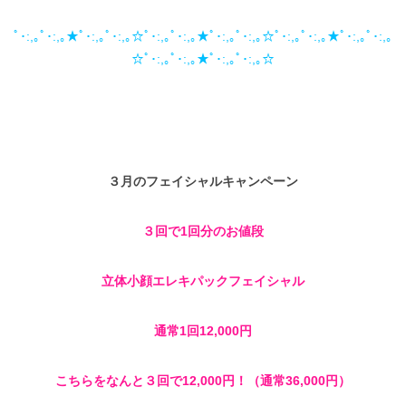
ﾟ･:,｡ﾟ･:,｡★ﾟ･:,｡ﾟ･:,｡☆ﾟ･:,｡ﾟ･:,｡★ﾟ･:,｡ﾟ･:,｡☆ﾟ･:,｡ﾟ･:,｡★ﾟ･:,｡ﾟ･:,｡
☆ﾟ･:,｡ﾟ･:,｡★ﾟ･:,｡ﾟ･:,｡☆
３月のフェイシャルキャンペーン
３回で1回分のお値段
立体小顔エレキパックフェイシャル
通常1回12,000円
こちらをなんと
３回で12,000円！（通常36,000円）