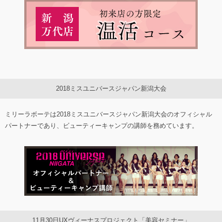
2018ミスユニバースジャパン新潟大会
ミリーラボーテは2018ミスユニバースジャパン新潟大会のオフィシャル
パートナーであり、ビューティーキャンプの講師を務めています。
11月30日UXヴィーナスプロジェクト「美容セミナー」