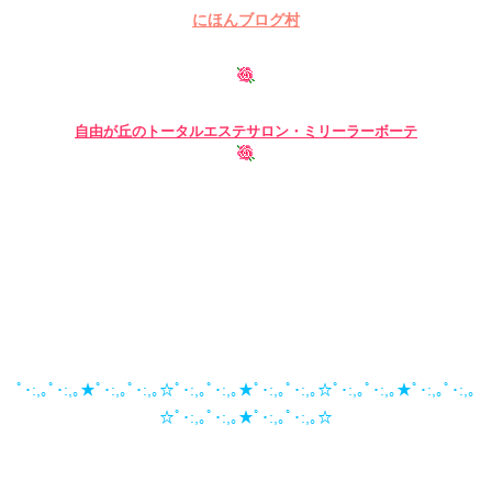
にほんブログ村
自由が丘の
トータルエステサロン・ミリーラーボーテ
ﾟ･:,｡ﾟ･:,｡★ﾟ･:,｡ﾟ･:,｡☆ﾟ･:,｡ﾟ･:,｡★ﾟ･:,｡ﾟ･:,｡☆ﾟ･:,｡ﾟ･:,｡★ﾟ･:,｡ﾟ･:,｡
☆ﾟ･:,｡ﾟ･:,｡★ﾟ･:,｡ﾟ･:,｡☆