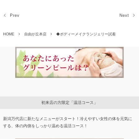
Prev
Next
HOME
自由が丘本店
◆ボディーメイクランジェリー試着
初来店の方限定「温活コース」
新潟万代店に新たなメニューがスタート！冷えやすい女性の体を元気に
する、体の内側をしっかり温める温活コース！