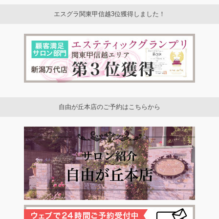
エスグラ関東甲信越3位獲得しました！
自由が丘本店のご予約はこちらから