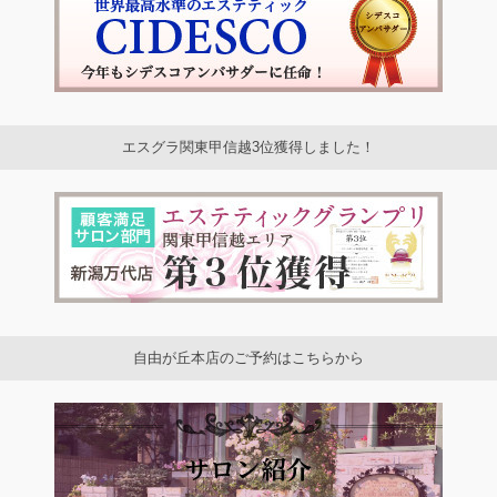
エスグラ関東甲信越3位獲得しました！
自由が丘本店のご予約はこちらから