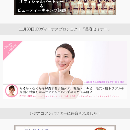
11月30日UXヴィーナスプロジェクト「美容セミナー」
シデスコアンバサダーに任命されました！