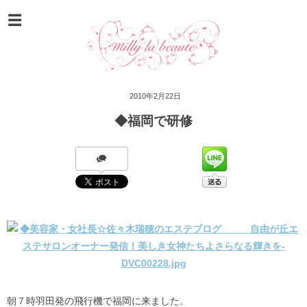
2010年2月22日
◆福岡で研修
朝７時羽田発の飛行機で福岡に来ました。