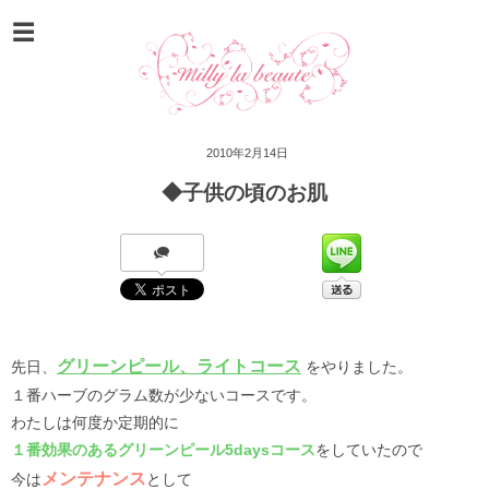
2010年2月14日
◆子供の頃のお肌
グリーンピール、ライトコース
先日、
をやりました。
１番ハーブのグラム数が少ないコースです。
わたしは何度か定期的に
１番効果のあるグリーンピール5daysコース
をしていたので
メンテナンス
今は
として