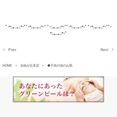
ﾟ･*:.｡..｡.:*･ﾟﾟ･*:.｡..｡.:*･ﾟ ﾟ･:.｡..｡.:*･ﾟﾟ･*:.｡..｡.:*･ﾟ ﾟ･*:.｡..｡.:*･ﾟﾟ･
*:.｡..｡.:*･ﾟ
Prev
Next
HOME
自由が丘本店
◆子供の頃のお肌