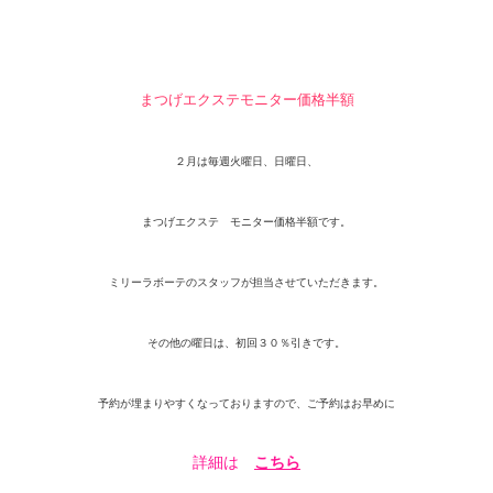
まつげエクステモニター価格半額
２月は毎週火曜日、日曜日、
まつげエクステ モニター価格半額です。
ミリーラボーテのスタッフが担当させていただきます。
その他の曜日は、初回３０％引きです。
予約が埋まりやすくなっておりますので、ご予約はお早めに
詳細は
こちら