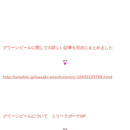
グリーンピールに関しての詳しい記事を目次にまとめました
http://ameblo.jp/sasaki-mizuho/entry-10433137789.html
グリーンピールについて ミリーラボーテHP