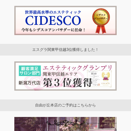
エスグラ関東甲信越3位獲得しました！
自由が丘本店のご予約はこちらから