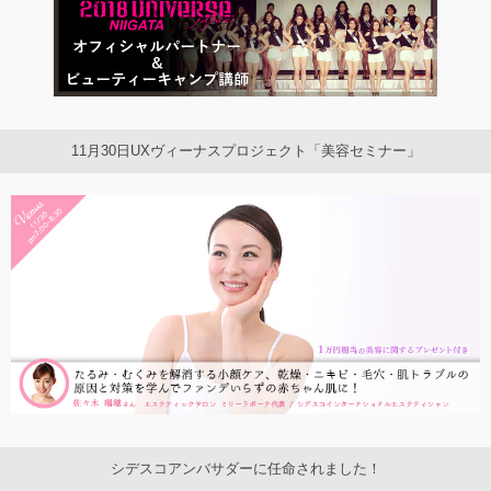
11月30日UXヴィーナスプロジェクト「美容セミナー」
シデスコアンバサダーに任命されました！