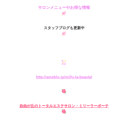
サロンメニューやお得な情報
スタッフブログも更新中
http://ameblo.jp/milly-la-beaute/
自由が丘の
トータルエステサロン・ミリーラーボーテ