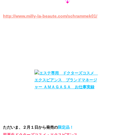
http://www.milly-la-beaute.com/schrammek01/
ただいま、２月１日から発売の
限定品！
肌再生ドクターズコスメ・エクスビアンス