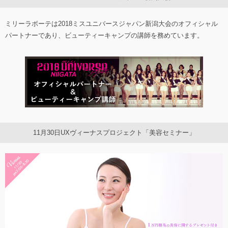
ミリーラボーテは2018ミスユニバースジャパン新潟大会のオフィシャル
パートナーであり、ビューティーキャンプの講師を務めています。
11月30日UXヴィーナスプロジェクト「美容セミナー」