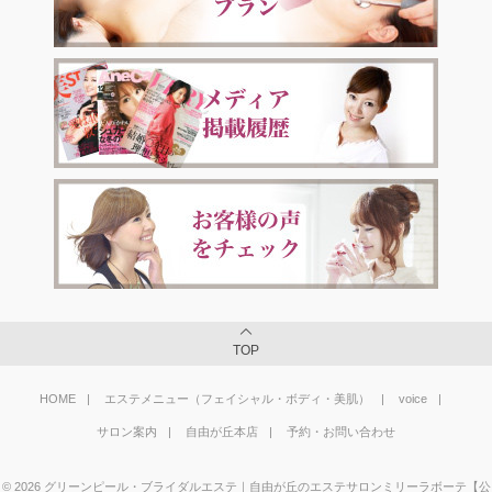
TOP
HOME
エステメニュー（フェイシャル・ボディ・美肌）
voice
サロン案内
自由が丘本店
予約・お問い合わせ
©
2026
グリーンピール・ブライダルエステ｜自由が丘のエステサロンミリーラボーテ【公