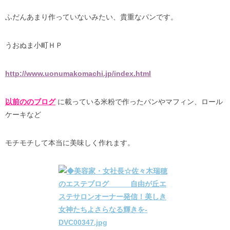
ふだんあまり作っていないみたい、貴重なパンです。
うおぬま小町ＨＰ
http://www.uonumakomachi.jp/index.html
以前ののブログ
に載っている米粉で作ったパンやマフィン、ロール
ケーキなど
モチモチして本当に美味しく作れます。