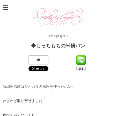
2010年2月12日
◆もっちもちの米粉パン
新潟魚沼産コシヒカリの米粉を使ったパン。
わざわざ取り寄せました。
食べてみてびっくり。