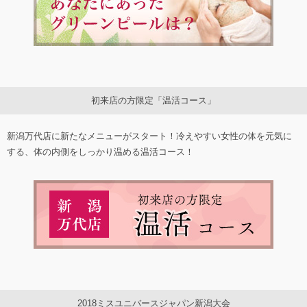
初来店の方限定「温活コース」
新潟万代店に新たなメニューがスタート！冷えやすい女性の体を元気に
する、体の内側をしっかり温める温活コース！
2018ミスユニバースジャパン新潟大会