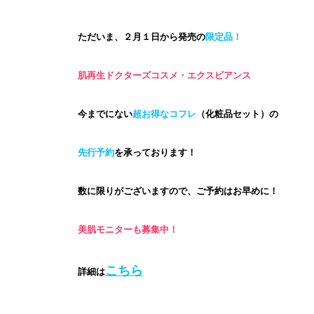
ただいま、２月１日から発売の
限定品！
肌再生ドクターズコスメ・エクスビアンス
今までにない
超お得なコフレ
（化粧品セット）の
先行予約
を承っております！
数に限りがございますので、ご予約はお早めに！
美肌モニターも募集中！
こちら
詳細は