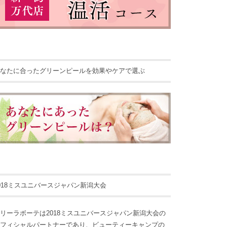
なたに合ったグリーンピールを効果やケアで選ぶ
018ミスユニバースジャパン新潟大会
リーラボーテは2018ミスユニバースジャパン新潟大会の
フィシャルパートナーであり、ビューティーキャンプの