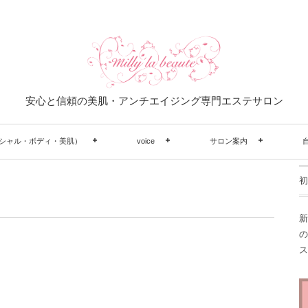
安心と信頼の美肌・アンチエイジング専門エステサロン
シャル・ボディ・美肌）
voice
サロン案内
初
新
の
ス