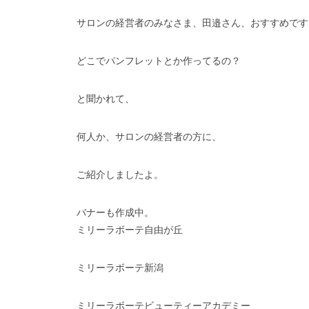
サロンの経営者のみなさま、田邉さん、おすすめです
どこでパンフレットとか作ってるの？
と聞かれて、
何人か、サロンの経営者の方に、
ご紹介しましたよ。
バナーも作成中。
ミリーラボーテ自由が丘
ミリーラボーテ新潟
ミリーラボーテビューティーアカデミー