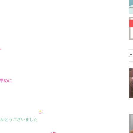
。
こ
早めに
りがとうございました