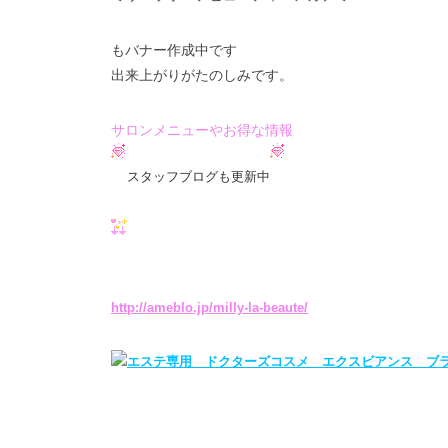
もバナー作成中です
出来上がりがたのしみです。
サロンメニューやお得な情報
スタッフブログも更新中
http://ameblo.jp/milly-la-beaute/