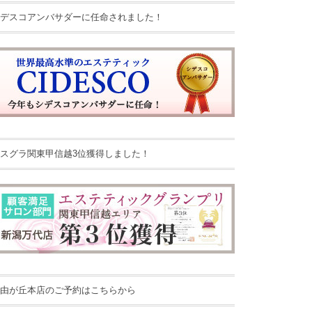
デスコアンバサダーに任命されました！
スグラ関東甲信越3位獲得しました！
由が丘本店のご予約はこちらから