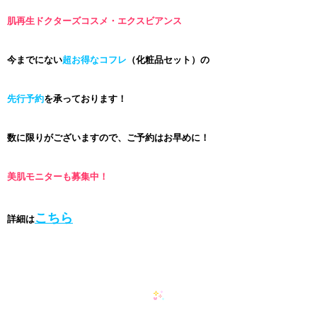
肌再生ドクターズコスメ・エクスビアンス
今までにない
超お得なコフレ
（化粧品セット）の
先行予約
を承っております！
数に限りがございますので、ご予約はお早めに！
美肌モニターも募集中！
こちら
詳細は