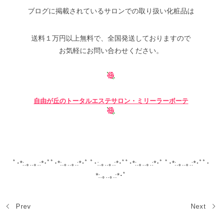
ブログに掲載されているサロンでの取り扱い化粧品は
送料１万円以上無料で、全国発送しておりますので
お気軽にお問い合わせください。
自由が丘の
トータルエステサロン・ミリーラーボーテ
ﾟ･*:.｡..｡.:*･ﾟﾟ･*:.｡..｡.:*･ﾟ ﾟ･:.｡..｡.:*･ﾟﾟ･*:.｡..｡.:*･ﾟ ﾟ･*:.｡..｡.:*･ﾟﾟ･
*:.｡..｡.:*･ﾟ
Prev
Next