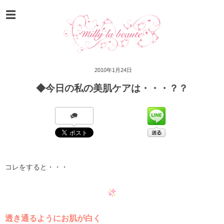
2010年1月24日
◆今日の私の美肌ケアは・・・？？
コレをすると・・・
透き通るようにお肌が白く