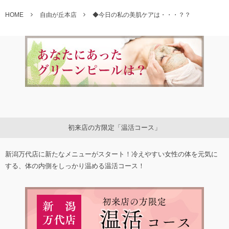
HOME
自由が丘本店
◆今日の私の美肌ケアは・・・？？
初来店の方限定「温活コース」
新潟万代店に新たなメニューがスタート！冷えやすい女性の体を元気に
する、体の内側をしっかり温める温活コース！