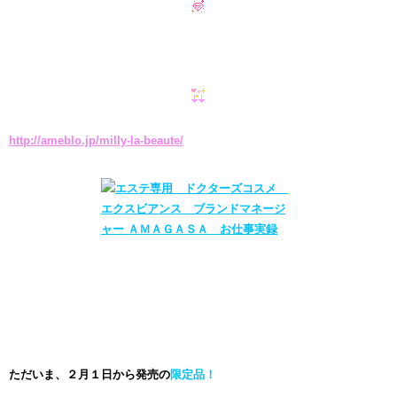
http://ameblo.jp/milly-la-beaute/
ただいま、２月１日から発売の
限定品！