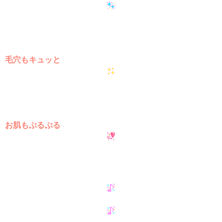
毛穴もキュッと
お肌もぷるぷる