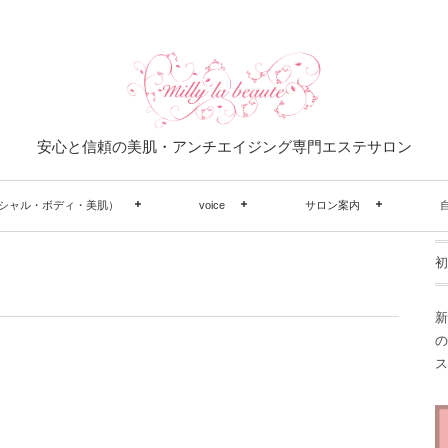
安心と信頼の美肌・アンチエイジング専門エステサロン
シャル・ボディ・美肌）
voice
サロン案内
初
新
の
ス