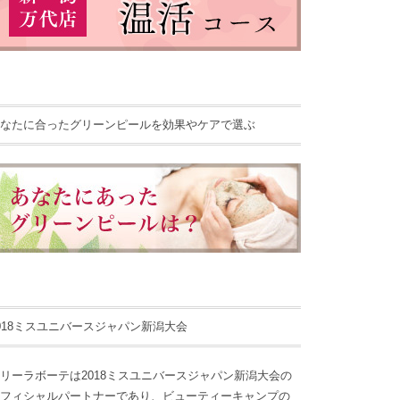
なたに合ったグリーンピールを効果やケアで選ぶ
018ミスユニバースジャパン新潟大会
リーラボーテは2018ミスユニバースジャパン新潟大会の
フィシャルパートナーであり、ビューティーキャンプの