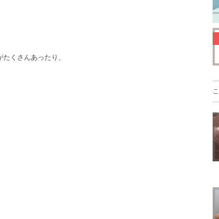
がたくさんあったり、
こ