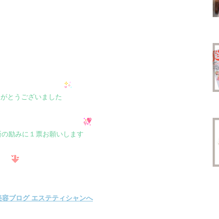
りがとうございました
新の励みに１票お願いします