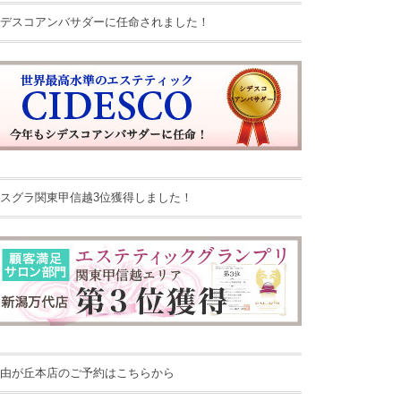
デスコアンバサダーに任命されました！
スグラ関東甲信越3位獲得しました！
由が丘本店のご予約はこちらから