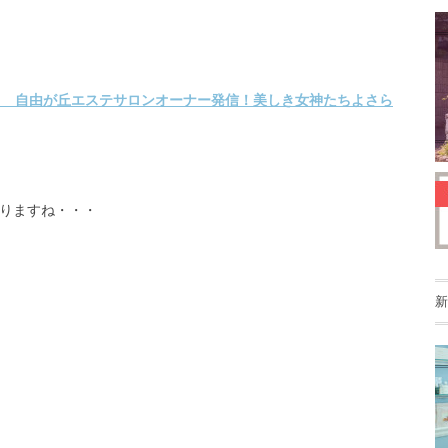
りますね・・・
新