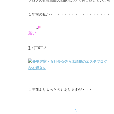
ブログの管理画面の画像ホルダで探し物していたら・
１年前の私が・・・・・・・・・・・・・・・・・・
若い
∑ヾ(￣0￣;ﾉ
１年前より太ったのもありますが・・・