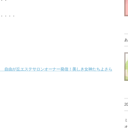
・・
・・・・
あ
2
ミ
オ