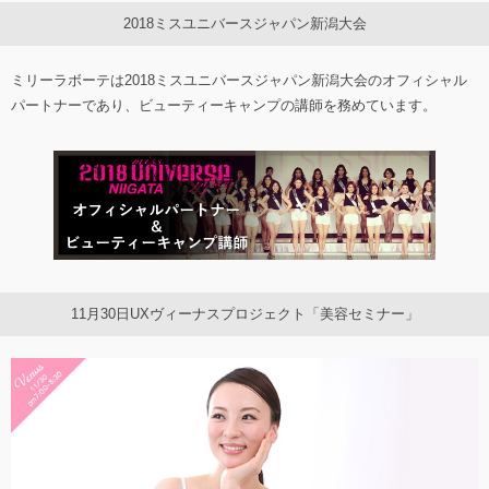
2018ミスユニバースジャパン新潟大会
ミリーラボーテは2018ミスユニバースジャパン新潟大会のオフィシャル
パートナーであり、ビューティーキャンプの講師を務めています。
11月30日UXヴィーナスプロジェクト「美容セミナー」