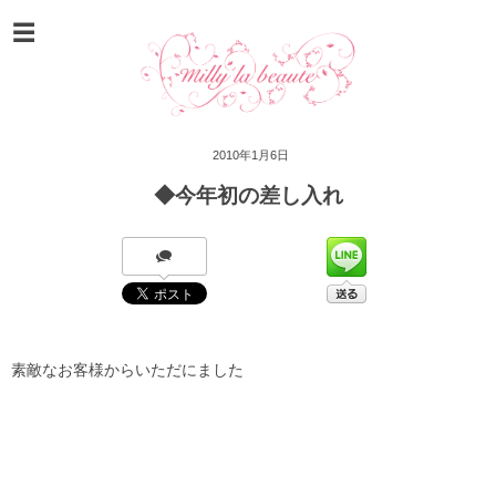
2010年1月6日
◆今年初の差し入れ
素敵なお客様からいただにました