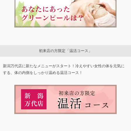
初来店の方限定「温活コース」
新潟万代店に新たなメニューがスタート！冷えやすい女性の体を元気に
する、体の内側をしっかり温める温活コース！