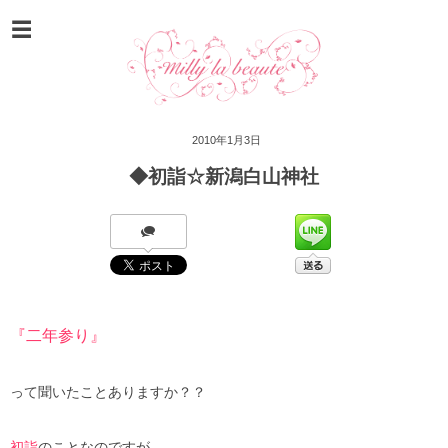
2010年1月3日
◆初詣☆新潟白山神社
『二年参り』
って聞いたことありますか？？
初詣
のことなのですが、