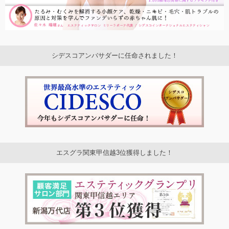
シデスコアンバサダーに任命されました！
エスグラ関東甲信越3位獲得しました！