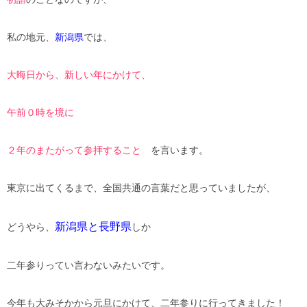
私の地元、
新潟県
では、
大晦日から、新しい年にかけて、
午前０時を境に
２年のまたがって参拝すること
を言います。
東京に出てくるまで、全国共通の言葉だと思っていましたが、
新潟県と長野県
どうやら、
しか
二年参りってい言わないみたいです。
今年も大みそかから元旦にかけて、二年参りに行ってきました！