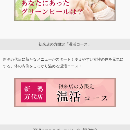
初来店の方限定「温活コース」
新潟万代店に新たなメニューがスタート！冷えやすい女性の体を元気に
する、体の内側をしっかり温める温活コース！