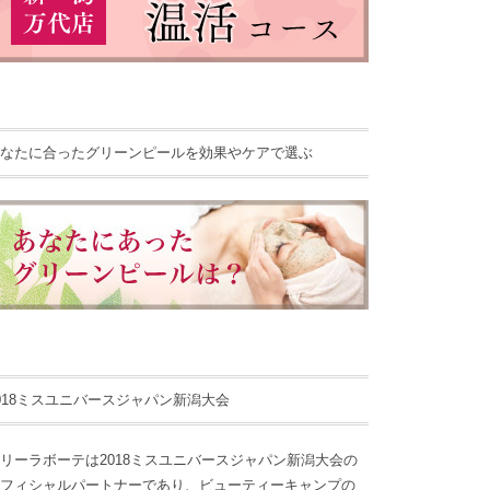
なたに合ったグリーンピールを効果やケアで選ぶ
018ミスユニバースジャパン新潟大会
リーラボーテは2018ミスユニバースジャパン新潟大会の
フィシャルパートナーであり、ビューティーキャンプの