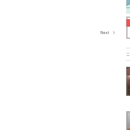
Next
こ