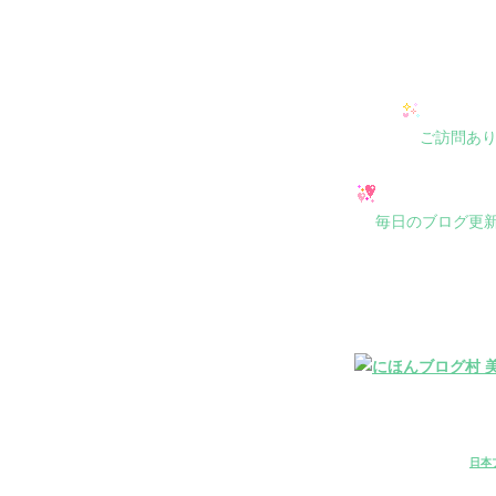
ご訪問あ
毎日のブログ更
日本