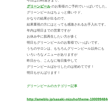
今日は23時過ぎまで、
グリーンピール
のお客様のご予約でいっぱいでした
グリーンピールはちょっと痛いケド、
かなりの結果が出るので、
結果重視の方にはとっても感激されるお手入れです。
年内は明日までの営業ですが
お休み中に肌再生したい方が多く
明日もグリーンピールのお客様でいっぱいです。
うちのサロンは、もちろんグリーンピール以外にも
いろいろなメニューがありますが
昨日から、こんなに毎日集中して
グリーンピールばかりしたのは初めてです！
明日もがんばります！
グリーンピールのカテゴリー記事
http://ameblo.jp/sasaki-mizuho/theme-100099484