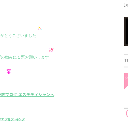
講
りがとうございました
新の励みに１票お願いします
1
ブログ村ランキング