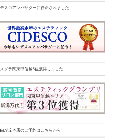
デスコアンバサダーに任命されました！
スグラ関東甲信越3位獲得しました！
由が丘本店のご予約はこちらから