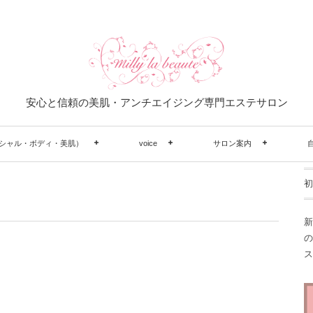
安心と信頼の美肌・アンチエイジング専門エステサロン
シャル・ボディ・美肌）
voice
サロン案内
初
新
の
ス