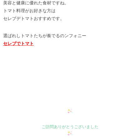
美容と健康に優れた食材ですね。
トマト料理がお好きな方は
セレブデトマトおすすめです。
選ばれしトマトたちが奏でるのンフォニー
セレブでトマト
ご訪問ありがとうございました