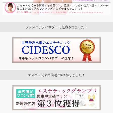
シデスコアンバサダーに任命されました！
エスグラ関東甲信越3位獲得しました！