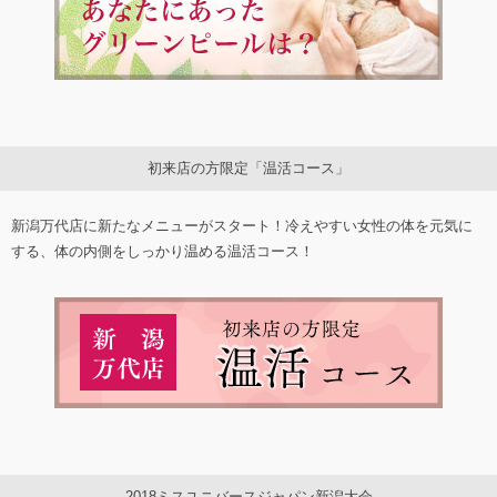
初来店の方限定「温活コース」
新潟万代店に新たなメニューがスタート！冷えやすい女性の体を元気に
する、体の内側をしっかり温める温活コース！
2018ミスユニバースジャパン新潟大会