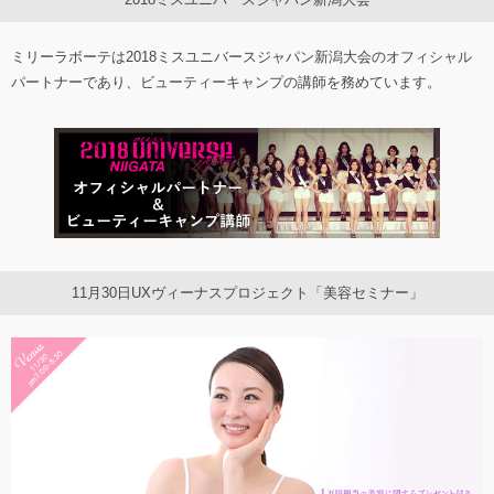
ミリーラボーテは2018ミスユニバースジャパン新潟大会のオフィシャル
パートナーであり、ビューティーキャンプの講師を務めています。
11月30日UXヴィーナスプロジェクト「美容セミナー」