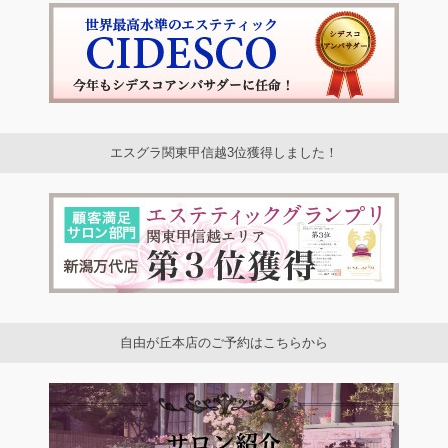
エスグラ関東甲信越3位獲得しました！
自由が丘本店のご予約はこちらから