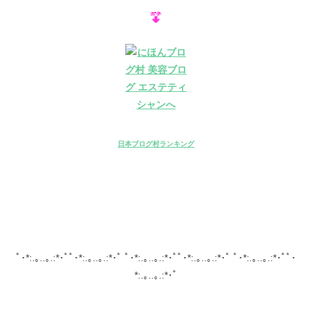
日本ブログ村ランキング
ﾟ･*:.｡..｡.:*･ﾟﾟ･*:.｡..｡.:*･ﾟ ﾟ･*:.｡..｡.:*･ﾟﾟ･*:.｡..｡.:*･ﾟ ﾟ･*:.｡..｡.:*･ﾟﾟ･
*:.｡..｡.:*･ﾟ