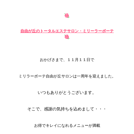
自由が丘の
トータルエステサロン・ミリーラーボーテ
おかげさまで、１１月１１日で
ミリラーボーテ自由が丘サロンは一周年を迎えました。
いつもありがとうございます。
そこで、感謝の気持ちを込めまして・・・
お得でキレイになれるメニューが満載