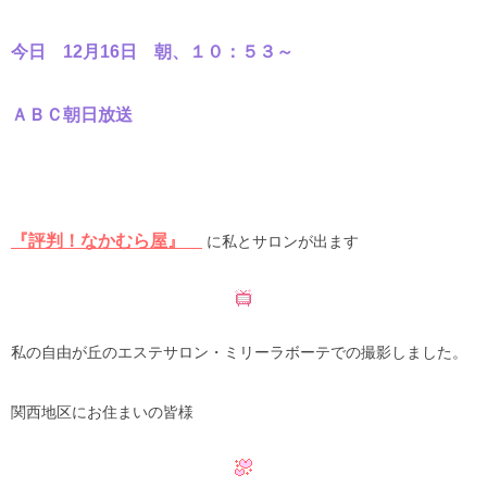
今日 12月16日 朝、１０：５３～
ＡＢＣ朝日放送
『評判！なかむら屋』
に私とサロンが出ます
私の自由が丘のエステサロン・ミリーラボーテでの撮影しました。
関西地区にお住まいの皆様