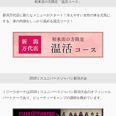
初来店の方限定「温活コース」
新潟万代店に新たなメニューがスタート！冷えやすい女性の体を元気に
する、体の内側をしっかり温める温活コース！
2018ミスユニバースジャパン新潟大会
ミリーラボーテは2018ミスユニバースジャパン新潟大会のオフィシャル
パートナーであり、ビューティーキャンプの講師を務めています。