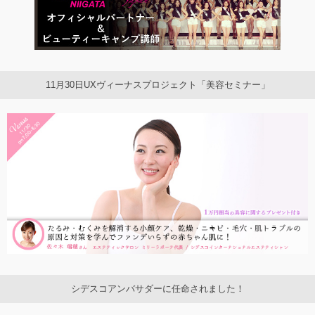
11月30日UXヴィーナスプロジェクト「美容セミナー」
シデスコアンバサダーに任命されました！