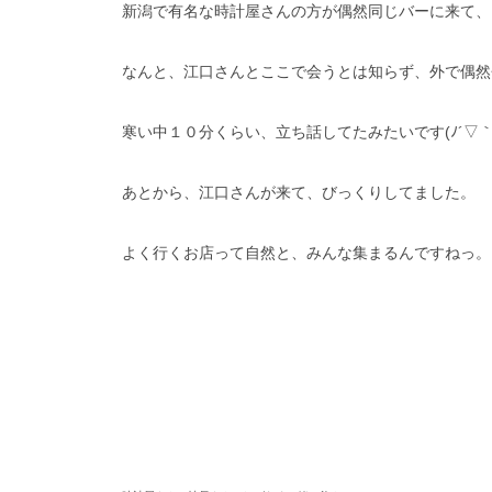
新潟で有名な時計屋さんの方が偶然同じバーに来て、
なんと、江口さんとここで会うとは知らず、外で偶然
寒い中１０分くらい、立ち話してたみたいです(ﾉ´▽｀
あとから、江口さんが来て、びっくりしてました。
よく行くお店って自然と、みんな集まるんですねっ。