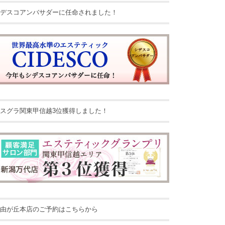
デスコアンバサダーに任命されました！
スグラ関東甲信越3位獲得しました！
由が丘本店のご予約はこちらから