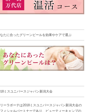
なたに合ったグリーンピールを効果やケアで選ぶ
018ミスユニバースジャパン新潟大会
リーラボーテは2018ミスユニバースジャパン新潟大会の
フィシャルパートナーであり、ビューティーキャンプの