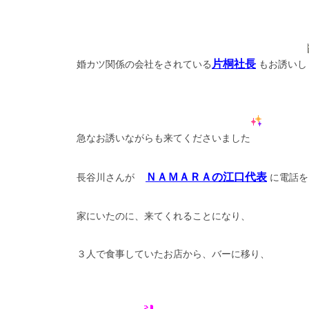
片桐社長
婚カツ関係の会社をされている
もお誘いし
急なお誘いながらも来てくださいました
ＮＡＭＡＲＡの江口代表
長谷川さんが
に電話を
家にいたのに、来てくれることになり、
３人で食事していたお店から、バーに移り、