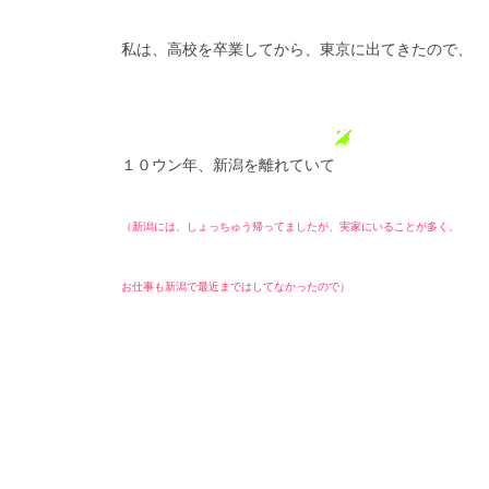
私は、高校を卒業してから、東京に出てきたので、
１０ウン年、新潟を離れていて
（新潟には、しょっちゅう帰ってましたが、実家にいることが多く、
お仕事も新潟で最近まではしてなかったので）