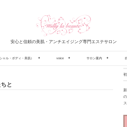
安心と信頼の美肌・アンチエイジング専門エステサロン
シャル・ボディ・美肌）
voice
サロン案内
初
たちと
新
の
ス