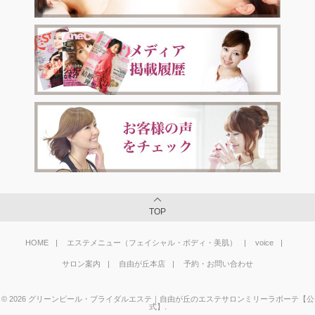
TOP
HOME
エステメニュー（フェイシャル・ボディ・美肌）
voice
サロン案内
自由が丘本店
予約・お問い合わせ
©
2026
グリーンピール・ブライダルエステ｜自由が丘のエステサロンミリーラボーテ【公
式】
.