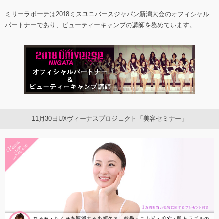
ミリーラボーテは2018ミスユニバースジャパン新潟大会のオフィシャル
パートナーであり、ビューティーキャンプの講師を務めています。
11月30日UXヴィーナスプロジェクト「美容セミナー」