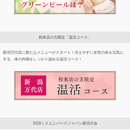
初来店の方限定「温活コース」
新潟万代店に新たなメニューがスタート！冷えやすい女性の体を元気に
する、体の内側をしっかり温める温活コース！
2018ミスユニバースジャパン新潟大会