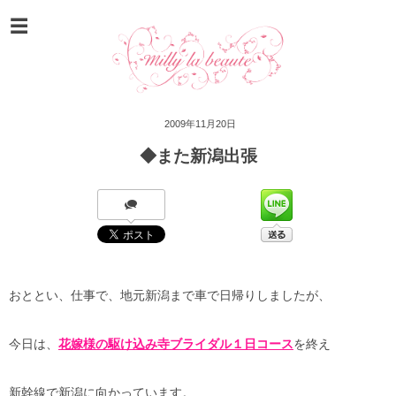
2009年11月20日
◆また新潟出張
おととい、仕事で、地元新潟まで車で日帰りしましたが、
今日は、
花嫁様の駆け込み寺ブライダル１日コース
を終え
新幹線で新潟に向かっています。