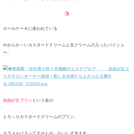
ロールケーキに使われている
やわらか～いカスタードクリームと生クリームの入ったパイシュ
ー。
自由が丘プリン
という名の
とろ～りカスタードクリームのプリン。
カラメルは入ってませんが、おいしずぎます