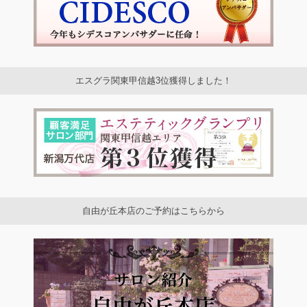
エスグラ関東甲信越3位獲得しました！
自由が丘本店のご予約はこちらから