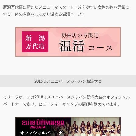
新潟万代店に新たなメニューがスタート！冷えやすい女性の体を元気に
する、体の内側をしっかり温める温活コース！
2018ミスユニバースジャパン新潟大会
ミリーラボーテは2018ミスユニバースジャパン新潟大会のオフィシャル
パートナーであり、ビューティーキャンプの講師を務めています。