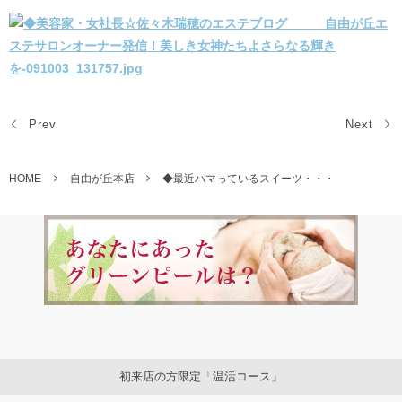
Prev
Next
HOME
自由が丘本店
◆最近ハマっているスイーツ・・・
初来店の方限定「温活コース」