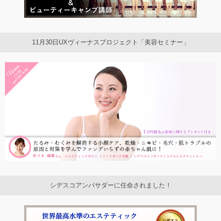
11月30日UXヴィーナスプロジェクト「美容セミナー」
シデスコアンバサダーに任命されました！