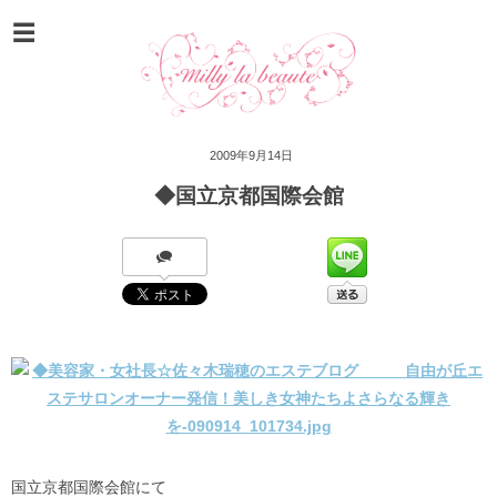
2009年9月14日
◆国立京都国際会館
国立京都国際会館にて