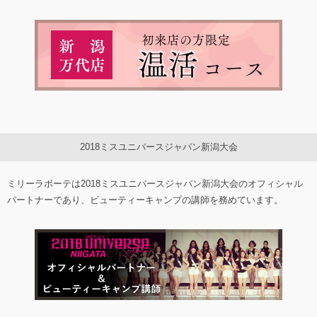
2018ミスユニバースジャパン新潟大会
ミリーラボーテは2018ミスユニバースジャパン新潟大会のオフィシャル
パートナーであり、ビューティーキャンプの講師を務めています。