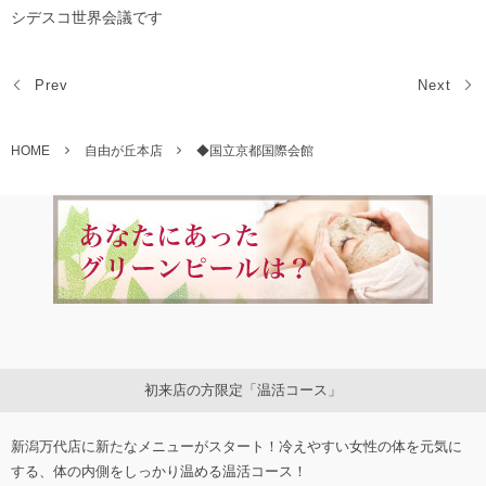
シデスコ世界会議です
Prev
Next
HOME
自由が丘本店
◆国立京都国際会館
初来店の方限定「温活コース」
新潟万代店に新たなメニューがスタート！冷えやすい女性の体を元気に
する、体の内側をしっかり温める温活コース！