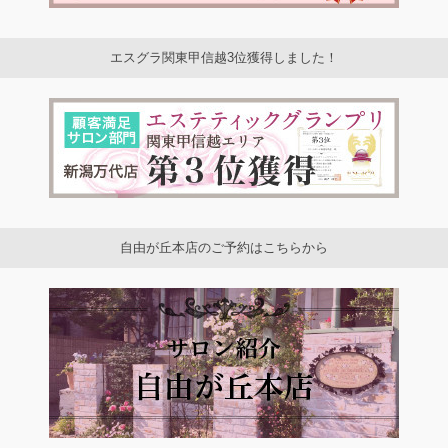
エスグラ関東甲信越3位獲得しました！
自由が丘本店のご予約はこちらから