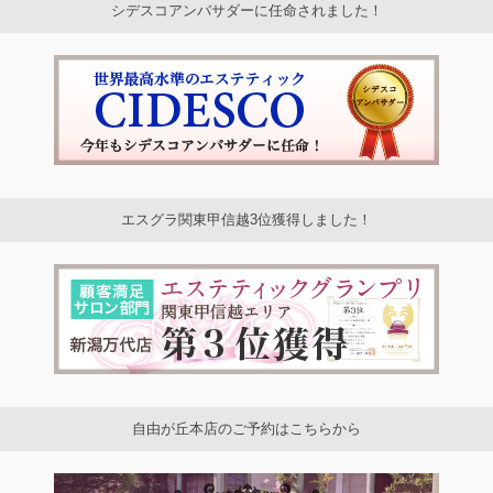
シデスコアンバサダーに任命されました！
エスグラ関東甲信越3位獲得しました！
自由が丘本店のご予約はこちらから