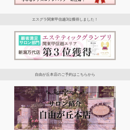
エスグラ関東甲信越3位獲得しました！
自由が丘本店のご予約はこちらから