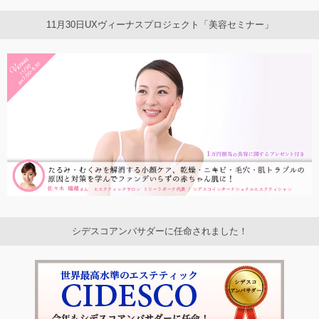
11月30日UXヴィーナスプロジェクト「美容セミナー」
シデスコアンバサダーに任命されました！