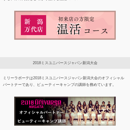
2018ミスユニバースジャパン新潟大会
ミリーラボーテは2018ミスユニバースジャパン新潟大会のオフィシャル
パートナーであり、ビューティーキャンプの講師を務めています。