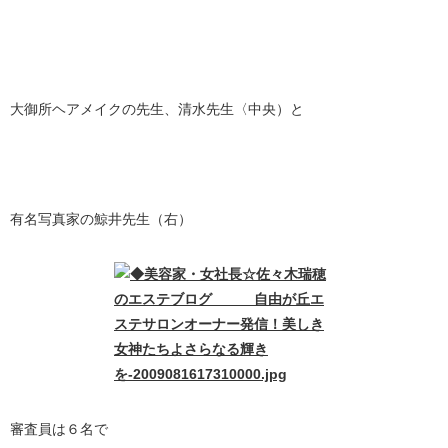
大御所ヘアメイクの先生、清水先生〈中央）と
有名写真家の鯨井先生（右）
審査員は６名で