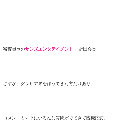
審査員長の
サンズエンタテイメント
、野田会長
さすが、グラビア界を作ってきた方だけあり
コメントもすぐにいろんな質問がでてきて臨機応変、