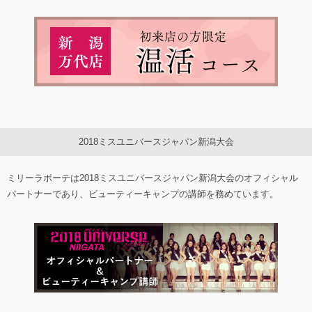
2018ミスユニバースジャパン新潟大会
ミリーラボーテは2018ミスユニバースジャパン新潟大会のオフィシャル
パートナーであり、ビューティーキャンプの講師を務めています。