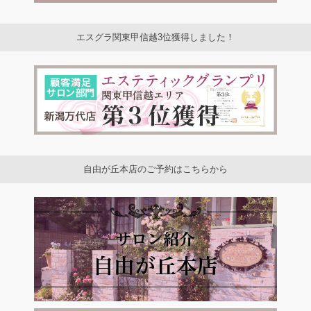
エスグラ関東甲信越3位獲得しました！
自由が丘本店のご予約はこちらから