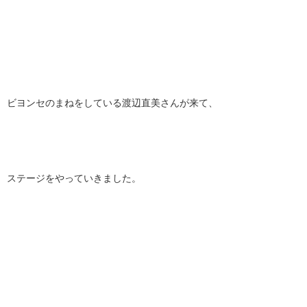
ビヨンセのまねをしている渡辺直美さんが来て、
ステージをやっていきました。