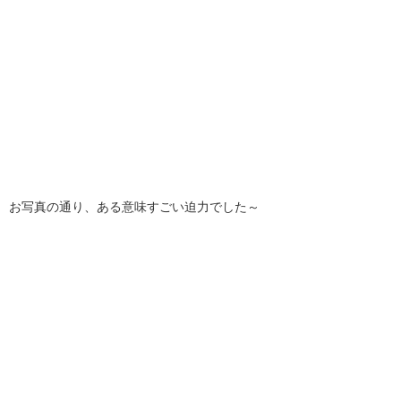
お写真の通り、ある意味すごい迫力でした～