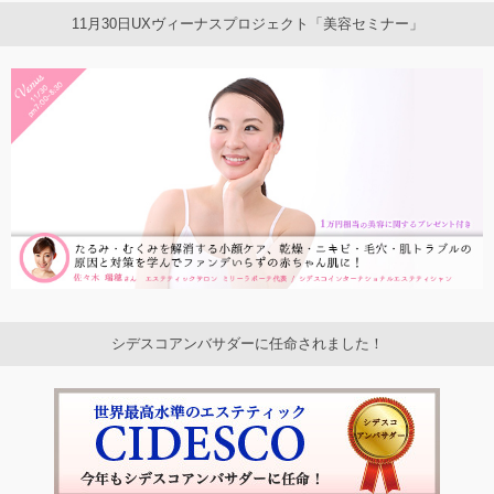
11月30日UXヴィーナスプロジェクト「美容セミナー」
シデスコアンバサダーに任命されました！