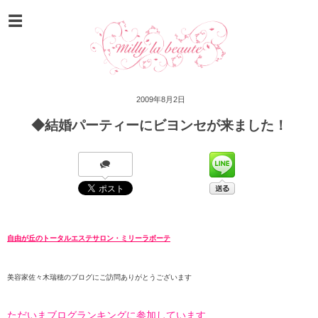
2009年8月2日
◆結婚パーティーにビヨンセが来ました！
自由が丘のトータルエステサロン・ミリーラボーテ
美容家佐々木瑞穂のブログにご訪問ありがとうございます
ただいまブログランキングに参加しています