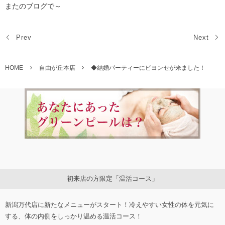
またのブログで～
Prev
Next
HOME
自由が丘本店
◆結婚パーティーにビヨンセが来ました！
初来店の方限定「温活コース」
新潟万代店に新たなメニューがスタート！冷えやすい女性の体を元気に
する、体の内側をしっかり温める温活コース！