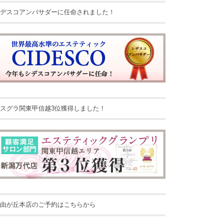
デスコアンバサダーに任命されました！
スグラ関東甲信越3位獲得しました！
由が丘本店のご予約はこちらから