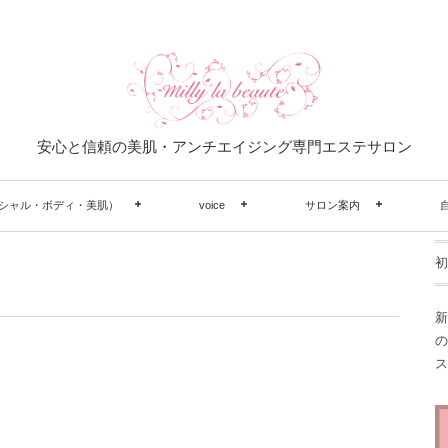
安心と信頼の美肌・アンチエイジング専門エステサロン
シャル・ボディ・美肌）
voice
サロン案内
初
新
の
ス