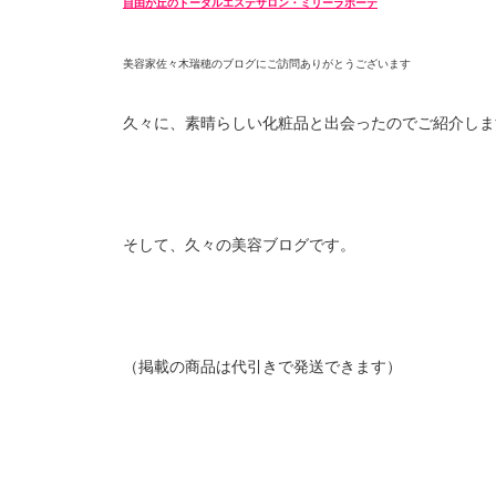
自由が丘のトータルエステサロン・ミリーラボーテ
美容家佐々木瑞穂のブログにご訪問ありがとうございます
久々に、素晴らしい化粧品と出会ったのでご紹介しま
そして、久々の美容ブログです。
（掲載の商品は代引きで発送できます）