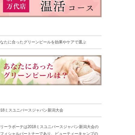
なたに合ったグリーンピールを効果やケアで選ぶ
018ミスユニバースジャパン新潟大会
リーラボーテは2018ミスユニバースジャパン新潟大会の
フィシャルパートナーであり、ビューティーキャンプの