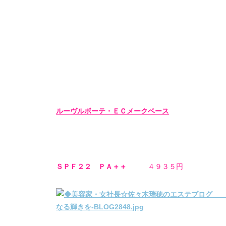
ルーヴルボーテ・
ＥＣメークベース
ＳＰＦ２２ ＰＡ＋＋
４９３５円