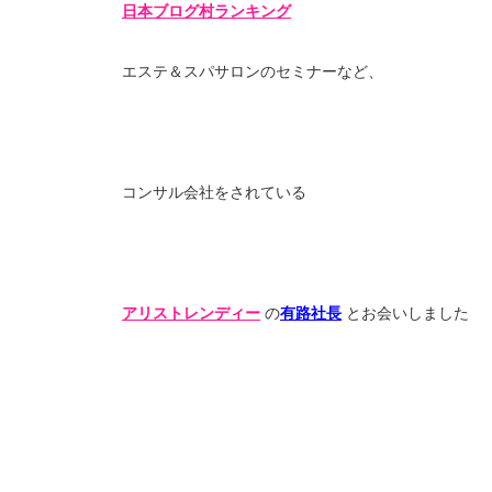
日本ブログ村ランキング
エステ＆スパサロンのセミナーなど、
コンサル会社をされている
アリストレンディー
の
有路社長
とお会いしました