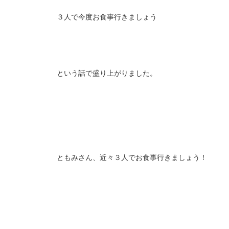
３人で今度お食事行きましょう
という話で盛り上がりました。
ともみさん、近々３人でお食事行きましょう！