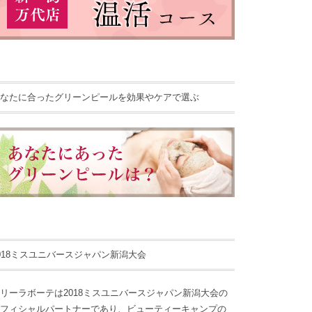
なたに合ったグリーンピールを効果やケアで選ぶ
018ミスユニバースジャパン新潟大会
リーラボーテは2018ミスユニバースジャパン新潟大会の
フィシャルパートナーであり、ビューティーキャンプの