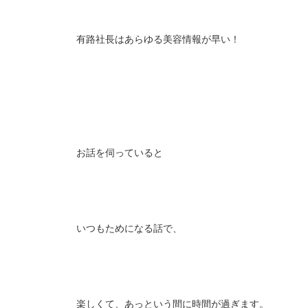
有路社長はあらゆる美容情報が早い！
お話を伺っていると
いつもためになる話で、
楽しくて、あっという間に時間が過ぎます。