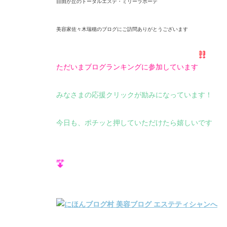
自由が丘のトータルエステ・
ミリーラボーテ
美容家佐々木瑞穂のブログにご訪問ありがとうございます
ただいまブログランキングに参加しています
みなさまの応援クリックが励みになっています！
今日も、ポチッと押していただけたら嬉しいです