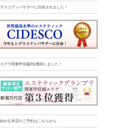
デスコアンバサダーに任命されました！
スグラ関東甲信越3位獲得しました！
由が丘本店のご予約はこちらから