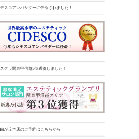
デスコアンバサダーに任命されました！
スグラ関東甲信越3位獲得しました！
由が丘本店のご予約はこちらから