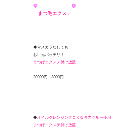
まつ毛エクステ
◆マスカラなしでも
お目元パッチリ！
まつげエクステ付け放題
20000円→8000円
◆
オイルクレンジングＯＫな強力グルー使用
まつげエクステ付け放題