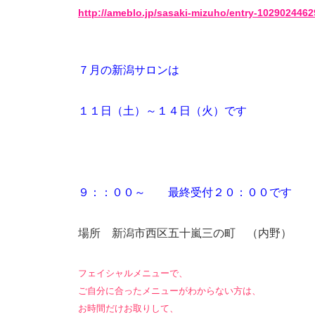
http://ameblo.jp/sasaki-mizuho/entry-1029024462
７月の新潟サロンは
１１日（土）～１４日（火）です
９：：００～ 最終受付２０：００です
場所 新潟市西区五十嵐三の町 （内野）
フェイシャルメニューで、
ご自分に合ったメニューがわからない方は、
お時間だけお取りして、