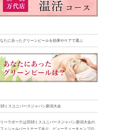
なたに合ったグリーンピールを効果やケアで選ぶ
018ミスユニバースジャパン新潟大会
リーラボーテは2018ミスユニバースジャパン新潟大会の
フィシャルパートナーであり、ビューティーキャンプの