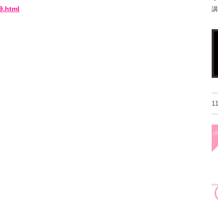
9.html
講
1