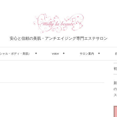
安心と信頼の美肌・アンチエイジング専門エステサロン
シャル・ボディ・美肌）
voice
サロン案内
初
新
の
ス