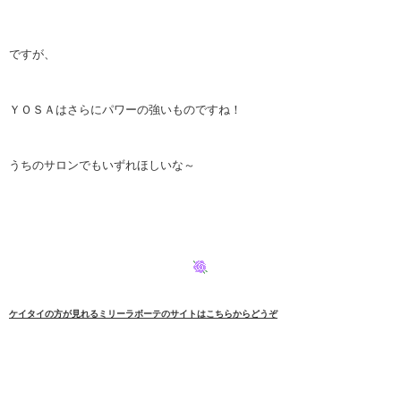
ですが、
ＹＯＳＡは
さらにパワーの強いものですね！
うちのサロンでもいずれほしいな～
ケイタイの方が見れるミリーラボーテのサイトはこちらからどうぞ