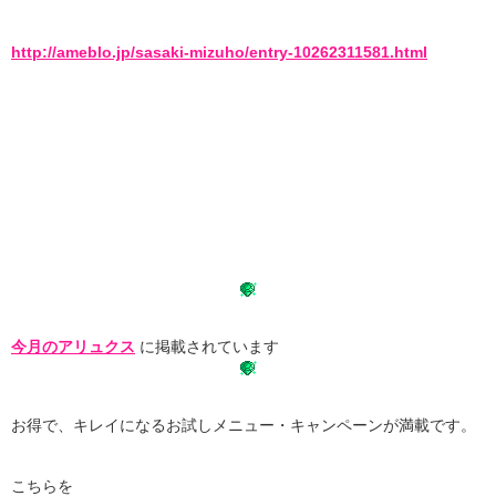
http://ameblo.jp/sasaki-mizuho/entry-10262311581.html
今月のアリュクス
に掲載されています
お得で、キレイになるお試しメニュー・キャンペーンが満載です。
こちらを