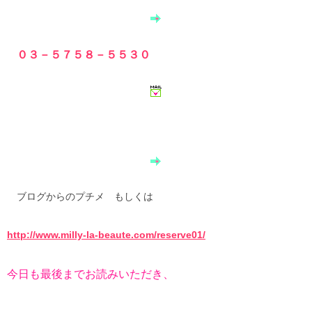
０３－５７５８－５５３０
ブログからのプチメ もしくは
http://www.milly-la-beaute.com/reserve01/
今日も最後までお読みいただき、