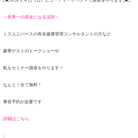
□■□６月１４日（日）ビューティーイベントで講座をやります□■□
～世界一の美女になる法則～
ミスユニバースの有名健康管理コンサルタントの方など
豪華ゲストのトークショーや
私もセミナー講座をやります！
なんと！全て無料！
事前予約が必要です
詳細はこちら
↓