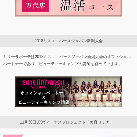
2018ミスユニバースジャパン新潟大会
ミリーラボーテは2018ミスユニバースジャパン新潟大会のオフィシャル
パートナーであり、ビューティーキャンプの講師を務めています。
11月30日UXヴィーナスプロジェクト「美容セミナー」