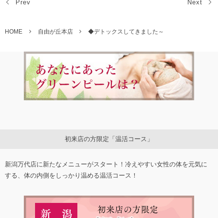
Prev
Next
HOME
自由が丘本店
◆デトックスしてきました～
初来店の方限定「温活コース」
新潟万代店に新たなメニューがスタート！冷えやすい女性の体を元気に
する、体の内側をしっかり温める温活コース！