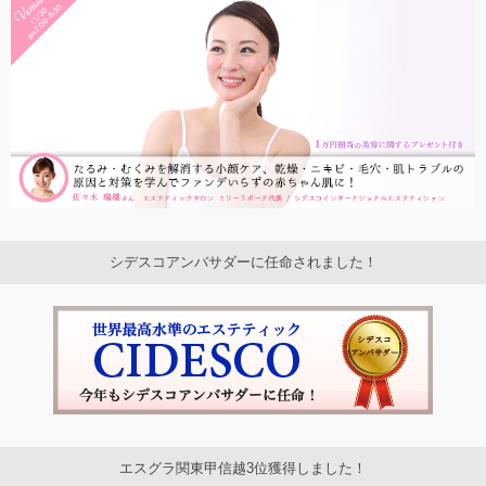
シデスコアンバサダーに任命されました！
エスグラ関東甲信越3位獲得しました！