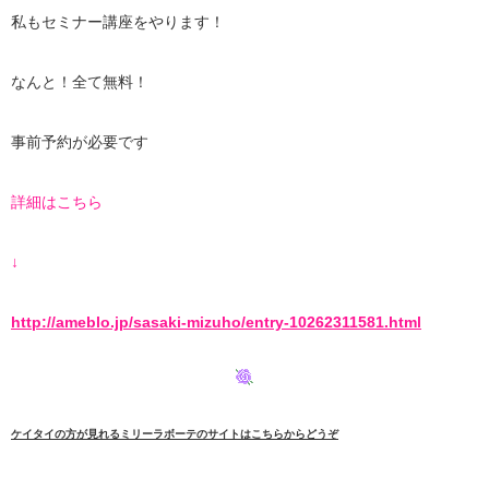
私もセミナー講座をやります！
なんと！全て無料！
事前予約が必要です
詳細はこちら
↓
http://ameblo.jp/sasaki-mizuho/entry-10262311581.html
ケイタイの方が見れるミリーラボーテのサイトはこちらからどうぞ