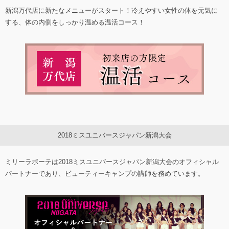
新潟万代店に新たなメニューがスタート！冷えやすい女性の体を元気に
する、体の内側をしっかり温める温活コース！
2018ミスユニバースジャパン新潟大会
ミリーラボーテは2018ミスユニバースジャパン新潟大会のオフィシャル
パートナーであり、ビューティーキャンプの講師を務めています。