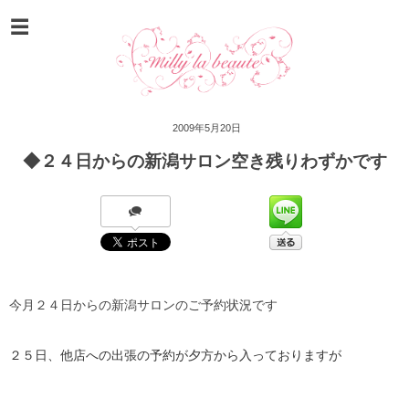
2009年5月20日
◆２４日からの新潟サロン空き残りわずかです
今月２４日からの新潟サロンのご予約状況です
２５日、他店への出張の予約が夕方から入っておりますが