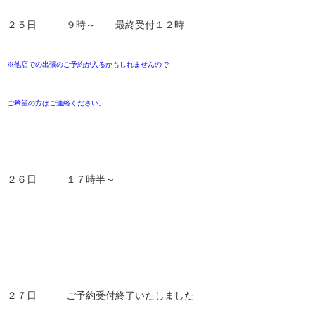
２５日 ９時～ 最終受付１２時
※他店での出張のご予約が入るかもしれませんので
ご希望の方はご連絡ください。
２６日 １７時半～
２７日 ご予約受付終了いたしました