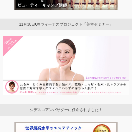
11月30日UXヴィーナスプロジェクト「美容セミナー」
シデスコアンバサダーに任命されました！