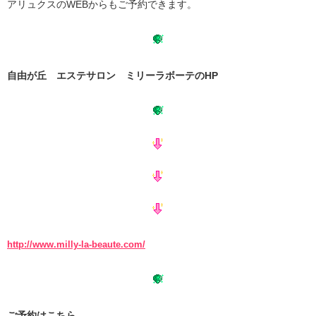
アリュクスのWEBからもご予約できます。
自由が丘 エステサロン ミリーラボーテのHP
http://www.milly-la-beaute.com/
ご予約はこちら