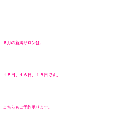
６月の新潟サロンは、
１５日、１６日、１８日です。
こちらもご予約承ります。