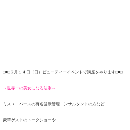
□■□６月１４日（日）ビューティーイベントで講座をやります□■□
～世界一の美女になる法則～
ミスユニバースの有名健康管理コンサルタントの方など
豪華ゲストのトークショーや