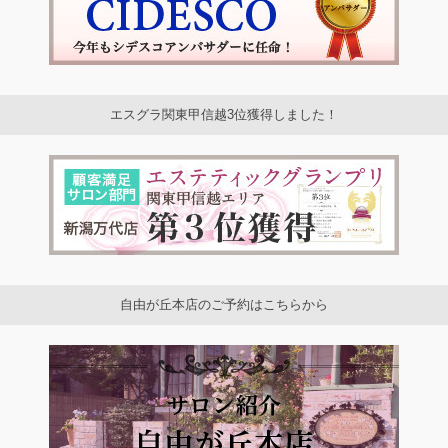
エスグラ関東甲信越3位獲得しました！
自由が丘本店のご予約はこちらから