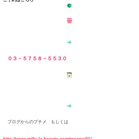
０３－５７５８－５５３０
ブログからのプチメ もしくは
http://www.milly-la-beaute.com/reserve01/