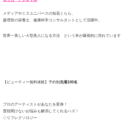
メディアやミスユニバースの知花くらら、
森理世の栄養士、健康科学コンサルタントとして活躍中。
世界一美しいＡ型美人になる方法 という本が爆発的に売れています
【ビューティー無料体験】予約制
先着100名
プロのアーティストがあなたを変身！
普段聞けないお悩みも解消してくれるハズ！
◇リフレクソロジー