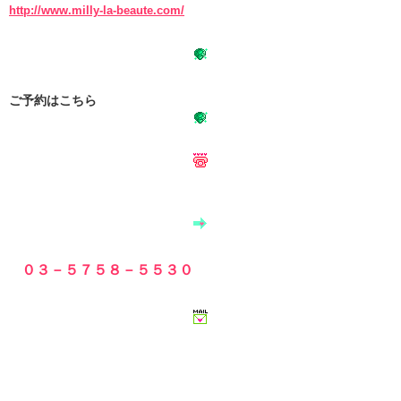
http://www.milly-la-beaute.com/
ご予約はこちら
０３－５７５８－５５３０