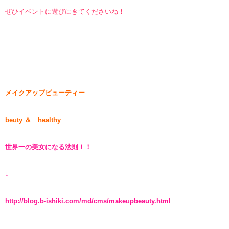
ぜひイベントに遊びにきてくださいね！
メイクアップビューティー
beuty ＆ healthy
世界一の美女になる法則！！
↓
http://blog.b-ishiki.com/md/cms/makeupbeauty.html