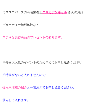
ミスユニバースの有名栄養士
エリカアンギャル
さんのお話、
ビューティー無料体験など
ステキな美容商品のプレゼントのあります。
※毎回大人気のイベントのため早めにお申し込みください
招待券がないと入れませんので
佐々木瑞穂の紹介
と一言添えてお申し込みください。
優先して入れます。