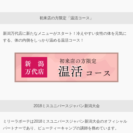
初来店の方限定「温活コース」
新潟万代店に新たなメニューがスタート！冷えやすい女性の体を元気に
する、体の内側をしっかり温める温活コース！
2018ミスユニバースジャパン新潟大会
ミリーラボーテは2018ミスユニバースジャパン新潟大会のオフィシャル
パートナーであり、ビューティーキャンプの講師を務めています。