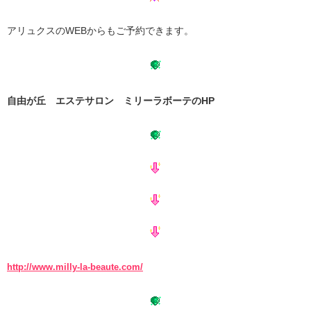
アリュクスのWEBからもご予約できます。
自由が丘 エステサロン ミリーラボーテのHP
http://www.milly-la-beaute.com/