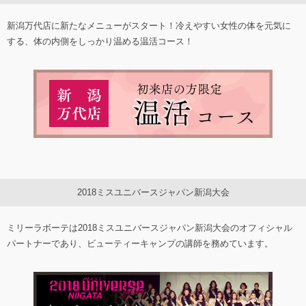
新潟万代店に新たなメニューがスタート！冷えやすい女性の体を元気に
する、体の内側をしっかり温める温活コース！
2018ミスユニバースジャパン新潟大会
ミリーラボーテは2018ミスユニバースジャパン新潟大会のオフィシャル
パートナーであり、ビューティーキャンプの講師を務めています。