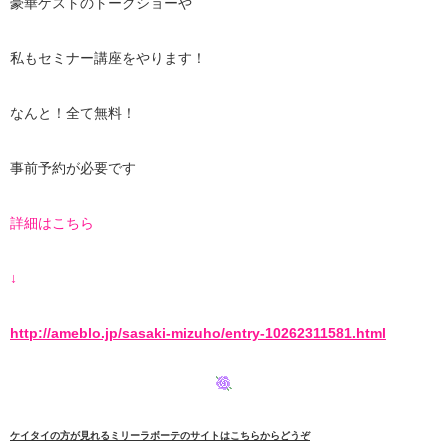
豪華ゲストのトークショーや
私もセミナー講座をやります！
なんと！全て無料！
事前予約が必要です
詳細はこちら
↓
http://ameblo.jp/sasaki-mizuho/entry-10262311581.html
ケイタイの方が見れるミリーラボーテのサイトはこちらからどうぞ