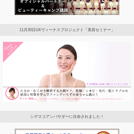
11月30日UXヴィーナスプロジェクト「美容セミナー」
シデスコアンバサダーに任命されました！