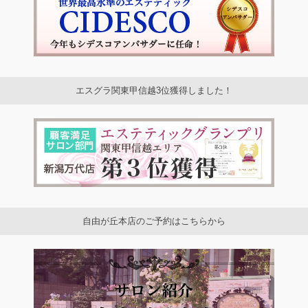
エスグラ関東甲信越3位獲得しました！
自由が丘本店のご予約はこちらから