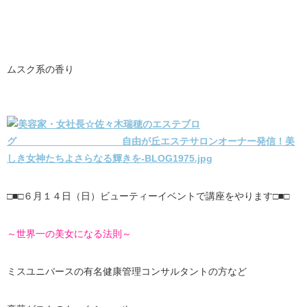
ムスク系の香り
□■□６月１４日（日）ビューティーイベントで講座をやります□■□
～世界一の美女になる法則～
ミスユニバースの有名健康管理コンサルタントの方など