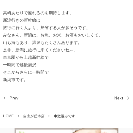
高崎あたりで座れるのを期待します。
新潟行きの新幹線は
旅行に行く人より、帰省する人が多そうです。
みなさん、新潟は、お魚、お米、お酒もおいしくて、
山も海もあり、温泉もたくさんあります。
是非、新潟に旅行に来てくださいね～。
東京駅から上越新幹線で
一時間で越後湯沢
そこからさらに一時間で
新潟市です。
Prev
Next
HOME
自由が丘本店
◆激混みです