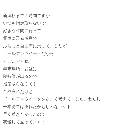
新潟駅まで２時間ですが、
いつも指定取らないで、
好きな時間に行って
電車に乗る感覚で
ふらっと自由席に乗ってましたが
ゴールデンウイークだから
すごいですね
年末年始、お盆は、
臨時便が出るので
指定取らなくても
全然座れたけど
ゴールデンウイークをあまく考えてました、わたし！
一本待てば座れたかもしれないケド、
早く着きたかったので
我慢して立ってますぅ