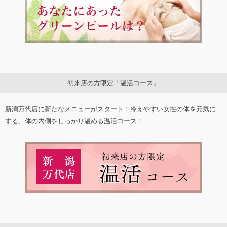
初来店の方限定「温活コース」
新潟万代店に新たなメニューがスタート！冷えやすい女性の体を元気に
する、体の内側をしっかり温める温活コース！