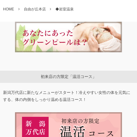
HOME
自由が丘本店
◆岩室温泉
初来店の方限定「温活コース」
新潟万代店に新たなメニューがスタート！冷えやすい女性の体を元気に
する、体の内側をしっかり温める温活コース！