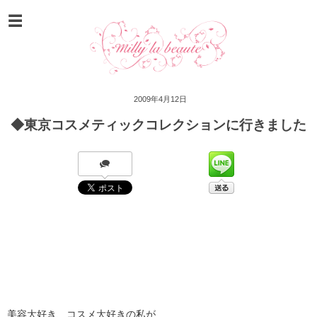
2009年4月12日
◆東京コスメティックコレクションに行きました
美容大好き、コスメ大好きの私が