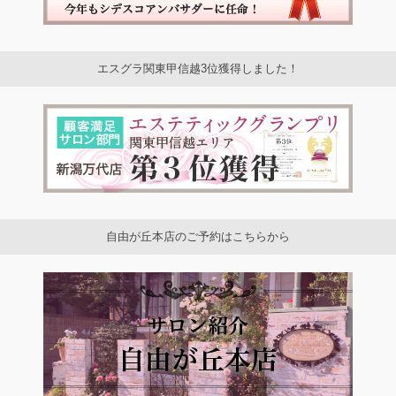
エスグラ関東甲信越3位獲得しました！
自由が丘本店のご予約はこちらから