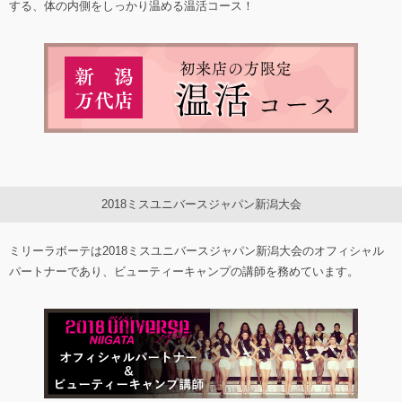
する、体の内側をしっかり温める温活コース！
2018ミスユニバースジャパン新潟大会
ミリーラボーテは2018ミスユニバースジャパン新潟大会のオフィシャル
パートナーであり、ビューティーキャンプの講師を務めています。