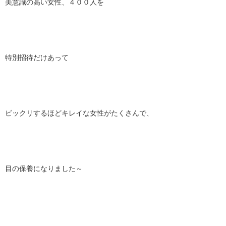
美意識の高い女性、４００人を
特別招待だけあって
ビックリするほどキレイな女性がたくさんで、
目の保養になりました～