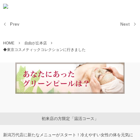
Prev
Next
HOME
自由が丘本店
◆東京コスメティックコレクションに行きました
初来店の方限定「温活コース」
新潟万代店に新たなメニューがスタート！冷えやすい女性の体を元気に