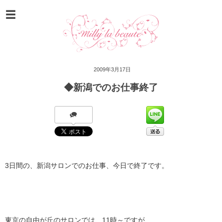
2009年3月17日
◆新潟でのお仕事終了
3日間の、新潟サロンでのお仕事、今日で終了です。
東京の自由が丘のサロンでは、11時～ですが、