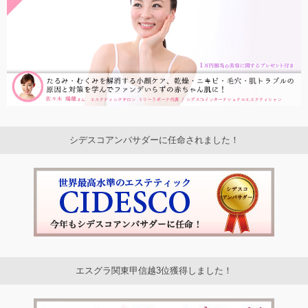
シデスコアンバサダーに任命されました！
エスグラ関東甲信越3位獲得しました！