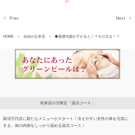
Prev
Next
HOME
自由が丘本店
◆基礎代謝が下がると〇？キロ太る！？
初来店の方限定「温活コース」
新潟万代店に新たなメニューがスタート！冷えやすい女性の体を元気に
する、体の内側をしっかり温める温活コース！