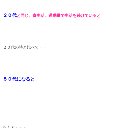
２０代
と同じ、食生活、運動量で生活を続けていると
２０代の時と比べて・・
５０代になると
なんと・・・