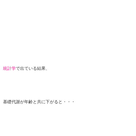
統計学
で出ている結果、
基礎代謝が年齢と共に下がると・・・