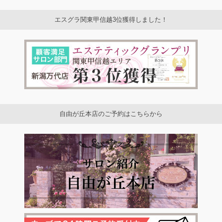
エスグラ関東甲信越3位獲得しました！
自由が丘本店のご予約はこちらから