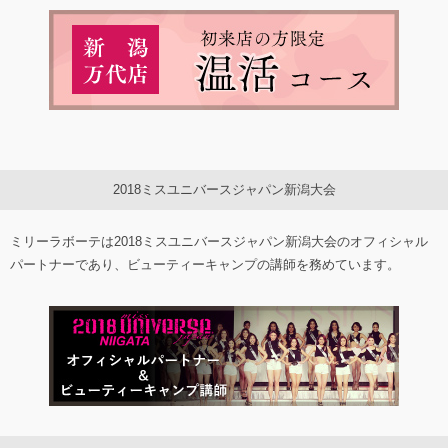
2018ミスユニバースジャパン新潟大会
ミリーラボーテは2018ミスユニバースジャパン新潟大会のオフィシャル
パートナーであり、ビューティーキャンプの講師を務めています。