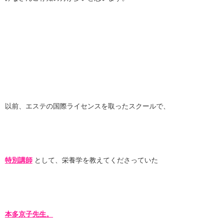
以前、エステの国際ライセンスを取ったスクールで、
特別講師
として、栄養学を教えてくださっていた
本多京子先生。