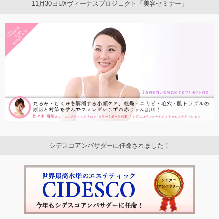
11月30日UXヴィーナスプロジェクト「美容セミナー」
シデスコアンバサダーに任命されました！