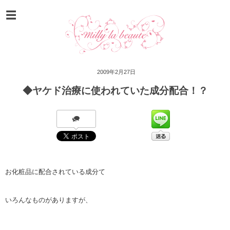
2009年2月27日
◆ヤケド治療に使われていた成分配合！？
お化粧品に配合されている成分て
いろんなものがありますが、