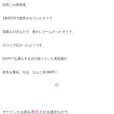
以前この美容液、
1本8万円で販売されていたそうで
芸能人の方などで、密かにブームだったそうで、
口コミで広がったようです。
8万円でも購入する方が続々といた美容液が
改良を重ね、今は、なんと18,900円！
再生
ヤケドしたお肌を
させる成分なので、