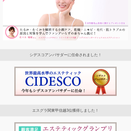
シデスコアンバサダーに任命されました！
エスグラ関東甲信越3位獲得しました！