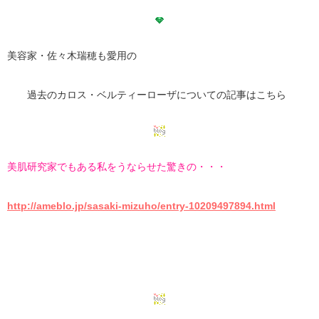
美容家・佐々木瑞穂も愛用の
過去のカロス・ベルティーローザについての記事はこちら
美肌研究家でもある私をうならせた驚きの・・・
http://ameblo.jp/sasaki-mizuho/entry-10209497894.html