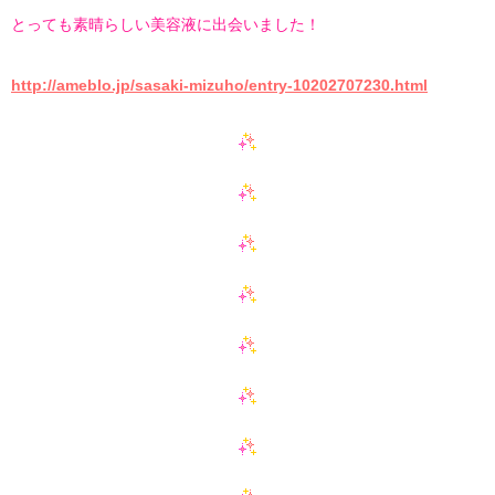
とっても素晴らしい美容液に出会いました！
http://ameblo.jp/sasaki-mizuho/entry-10202707230.html