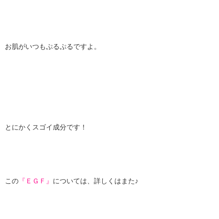
お肌がいつもぷるぷるですよ。
とにかくスゴイ成分です！
この
『ＥＧＦ』
については、詳しくはまた♪